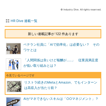
© Industry Dive. All rights reserved.
HR Dive 連載一覧
新しい連載記事が 122 件あります
ベテラン社員に「AIで効率化」は必要ない？ その
ワケとは
「人間関係は良いけど報酬が……」 従業員満足度
が低い取り組みとは？
リストラ続きのMetaとAmazon、でもインターン
は高収入が当たり前？
AIがマネできないスキルは「○○マネジメント」？