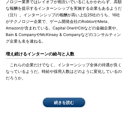
ノロジー業界ではレイオフが相次いでいるにもかかわらず、高額
な報酬を提示するインターンシップを実施する企業もあるようだ
（注1）。インターンシップの報酬が高い上位25社のうち、16社
がテクノロジー企業で、ゲーム開発会社のRobloxやMeta、
Amazonが含まれている。Capital OneやCitiなどの金融企業や、
Bain & CompanyやMcKinsey & Companyなどのコンサルティン
グ企業も名を連ねる。
増え続けるインターンの給与と人数
これらの企業だけでなく、インターンシップ全体の待遇が良く
なっているようだ。時給や採用人数はどのように変化しているの
だろうか。
続きを読む