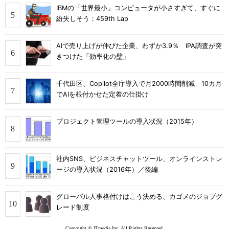
IBMの「世界最小」コンピュータが小さすぎて、すぐに
紛失しそう：459th Lap
AIで売り上げが伸びた企業、わずか3.9％ IPA調査が突
きつけた「効率化の壁」
千代田区、Copilot全庁導入で月2000時間削減 10カ月
でAIを根付かせた定着の仕掛け
プロジェクト管理ツールの導入状況（2015年）
社内SNS、ビジネスチャットツール、オンラインストレ
ージの導入状況（2016年）／後編
グローバル人事格付けはこう決める、カゴメのジョブグ
レード制度
Copyright © ITmedia Inc. All Rights Reserved.