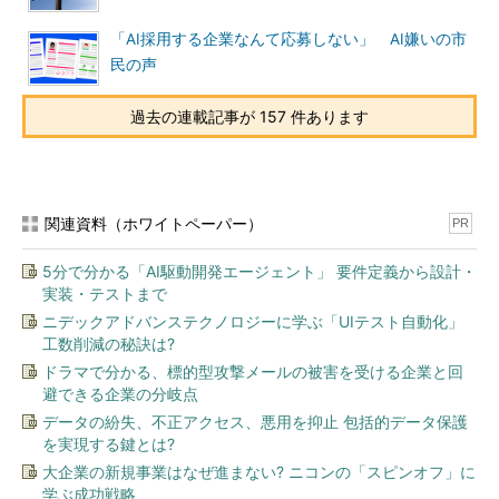
「AI採用する企業なんて応募しない」 AI嫌いの市
民の声
過去の連載記事が 157 件あります
関連資料（ホワイトペーパー）
PR
5分で分かる「AI駆動開発エージェント」 要件定義から設計・
実装・テストまで
ニデックアドバンステクノロジーに学ぶ「UIテスト自動化」
工数削減の秘訣は?
ドラマで分かる、標的型攻撃メールの被害を受ける企業と回
避できる企業の分岐点
データの紛失、不正アクセス、悪用を抑止 包括的データ保護
を実現する鍵とは?
大企業の新規事業はなぜ進まない? ニコンの「スピンオフ」に
学ぶ成功戦略