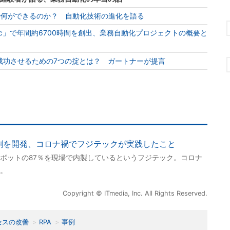
I」で何ができるのか？ 自動化技術の進化を語る
Basic」で年間約6700時間を創出、業務自動化プロジェクトの概要と
成功させるための7つの掟とは？ ガートナーが提言
割を開発、コロナ禍でフジテックが実践したこと
ボットの87％を現場で内製しているというフジテック。コロナ
。
Copyright © ITmedia, Inc. All Rights Reserved.
セスの改善
RPA
事例