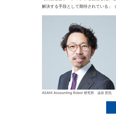
解決する手段として期待されている」
ASAHI Accounting Robot 研究所 澁谷 匠氏