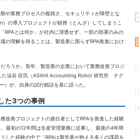
順や業務プロセスの複雑さ、セキュリティが障壁とな
utomation）の導入プロジェクトが頓挫（とんざ）してしまうこ
の「RPAとは何か」が社内に浸透せず、一部の部署のみの
場の理解を得ることは、製造業に限らずRPA推進におけ
だろうか。長年、製造業の企業において業務改善プロジ
 匠氏（ASAHI Accounting Robot 研究所 テク
ザー）が、自身の試行錯誤を基に語った。
減した3つの事例
務改善プロジェクトの責任者としてRPAを推進した経験
ち、最初の12年間は生産管理業務に従事し、最後の4年間
うした経験の中で「RPAは製造業が抱える多くの課題を