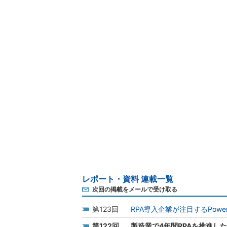
レポート・資料 連載一覧
次回の掲載をメールで受け取る
123
RPA導入企業が注目するPower 
122
製造業で4年間RPAを推進し