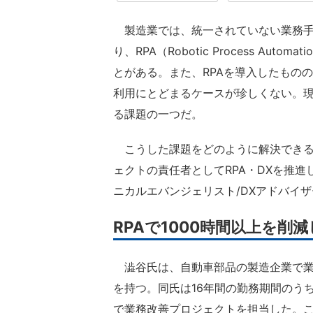
製造業では、統一されていない業務手
り、RPA（Robotic Process A
とがある。また、RPAを導入したもの
利用にとどまるケースが珍しくない。現
る課題の一つだ。
こうした課題をどのように解決できる
ェクトの責任者としてRPA・DXを推進した澁谷
ニカルエバンジェリスト/DXアドバイ
RPAで1000時間以上を削
澁谷氏は、自動車部品の製造企業で業
を持つ。同氏は16年間の勤務期間のう
で業務改善プロジェクトを担当した。こ