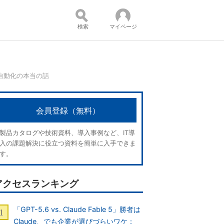
検索
マイページ
自動化の本当の話
コンテンツ：
会員登録（無料）
製品カタログや技術資料、導入事例など、IT導
入の課題解決に役立つ資料を簡単に入手できま
す。
アクセスランキング
「GPT-5.6 vs. Claude Fable 5」勝者は
Claude、でも企業が選びづらいワケ：