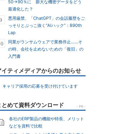
50→90％に 膨大な機密データをどう
最適化した？
悪用厳禁、「ChatGPT」の会話履歴をご
っそりとぶっこ抜く“AIハック”：890th
Lap
同業がランサムウェアで業務停止……そ
の時、会社を止めないための「復旧」の
入門書
アイティメディアからのお知らせ
キャリア採用の応募を受け付けています
各社のERP製品の機能や特長、メリット
などを資料で比較