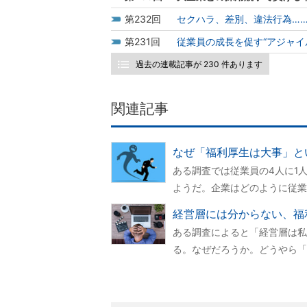
232
セクハラ、差別、違法行為…
231
従業員の成長を促す“アジャイ
過去の連載記事が 230 件あります
関連記事
なぜ「福利厚生は大事」と
ある調査では従業員の4人に1
ようだ。企業はどのように従業
経営層には分からない、福
ある調査によると「経営層は私
る。なぜだろうか。どうやら「