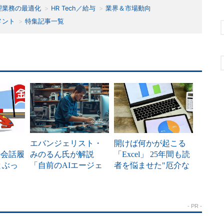
理業務の最適化
HR Tech／給与
業界＆市場動向
メント
特集記事一覧