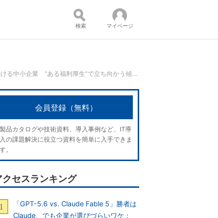
検索
マイページ
大企業との採用競争で負ける中小企業 “ある福利厚生”で立ち向かう傾向が明らかに
コンテンツ：
会員登録（無料）
製品カタログや技術資料、導入事例など、IT導
入の課題解決に役立つ資料を簡単に入手できま
す。
アクセスランキング
「GPT-5.6 vs. Claude Fable 5」勝者は
Claude、でも企業が選びづらいワケ：