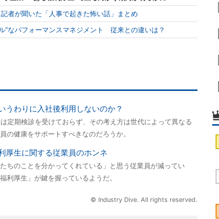
…記者が聞いた「人事で起きた怖い話」まとめ
ル”なパフォーマンスマネジメント 従来との違いは？
いうわりに入社後利用しないのか？
人は定期検診を受けておらず、その考え方は世代によって異なる
員の健康をサポートすべきなのだろうか。
利厚生に関する従業員のホンネ
たちのことを分かってくれている」と思う従業員が減ってい
福利厚生」が鍵を握っているようだ。
© Industry Dive. All rights reserved.