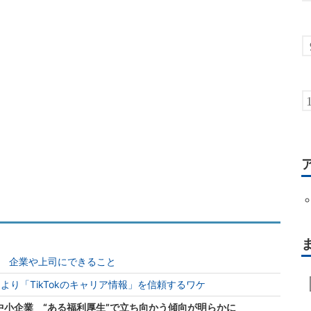
？ 企業や上司にできること
より「TikTokのキャリア情報」を信頼するワケ
中小企業 “ある福利厚生”で立ち向かう傾向が明らかに