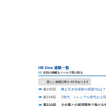
HR Dive 連載一覧
次回の掲載をメールで受け取る
新しい連載記事が 49 件あります
235
燃え尽き症候群の原因1位は
234
Z世代、ミレニアル世代が上司
233
大企業との採用競争で負ける