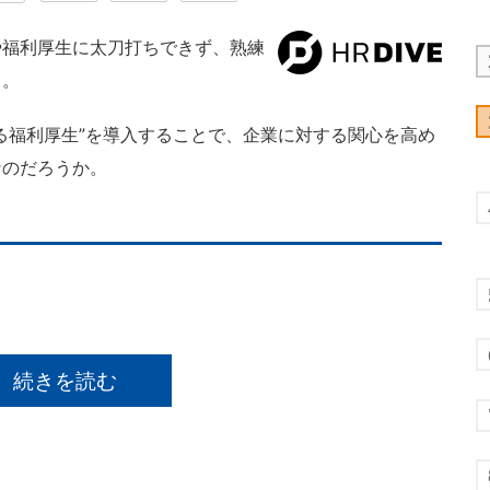
福利厚生に太刀打ちできず、熟練
る。
る福利厚生”を導入することで、企業に対する関心を高め
なのだろうか。
続きを読む