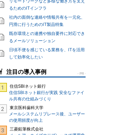
リモートワークなど多様な働き方を支え
るためのITインフラ
社内の面倒な連絡や情報共有を一元化、
円滑に行うためのIT製品特集
既存環境との連携や独自要件に対応でき
るメールソリューション
日頃不便を感じている業務を、ITを活用
して効率化したい