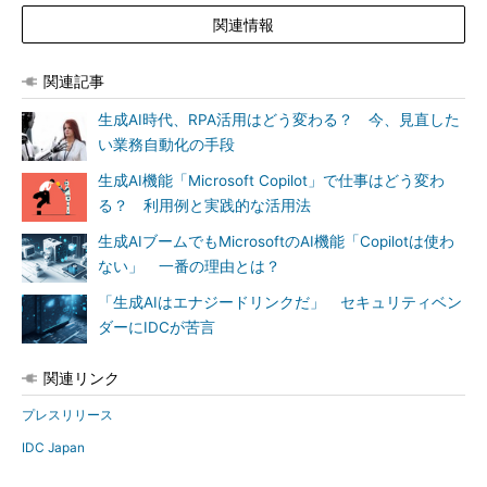
関連情報
関連記事
生成AI時代、RPA活用はどう変わる？ 今、見直した
い業務自動化の手段
生成AI機能「Microsoft Copilot」で仕事はどう変わ
る？ 利用例と実践的な活用法
生成AIブームでもMicrosoftのAI機能「Copilotは使わ
ない」 一番の理由とは？
「生成AIはエナジードリンクだ」 セキュリティベン
ダーにIDCが苦言
関連リンク
プレスリリース
IDC Japan