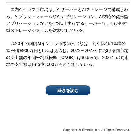
国内AIインフラ市場は、AIサーバーとAIストレージで構成され
る。AIプラットフォームやAIアプリケーション、AI対応の従来型
アプリケーションなどを1つ以上実行するサーバーもしくは外付
型ストレージシステムを対象としている。
2023年の国内AIインフラ市場の支出額は、前年比46.1％増の
1094億8900万円とIDCは見込む。2022～2027年における同市場
の支出額の年間平均成長率（CAGR）は16.6％で、2027年の同市
場の支出額は1615億5000万円と予測している。
続きを読む
Copyright © ITmedia, Inc. All Rights Reserved.