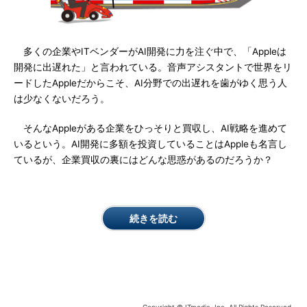
多くの企業やITベンダーがAI開発に力を注ぐ中で、「Appleは
開発に出遅れた」と言われている。音声アシスタントで世界をリ
ードしたAppleだからこそ、AI分野での出遅れを歯がゆく思う人
は少なくないだろう。
そんなAppleがある企業をひっそりと買収し、AI戦略を進めて
いるという。AI開発に多額を投資していることはAppleも名言し
ているが、企業買収の裏にはどんな思惑があるのだろうか？
続きを読む