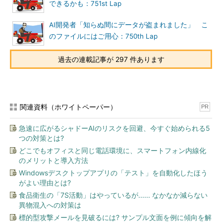
できるかも：751st Lap
AI開発者「知らぬ間にデータが盗まれました」 こ
のファイルにはご用心：750th Lap
過去の連載記事が 297 件あります
関連資料（ホワイトペーパー）
PR
急速に広がるシャドーAIのリスクを回避、今すぐ始められる5
つの対策とは?
どこでもオフィスと同じ電話環境に、スマートフォン内線化
のメリットと導入方法
Windowsデスクトップアプリの「テスト」を自動化したほう
がよい理由とは?
食品衛生の「7S活動」はやっているが...... なかなか減らない
異物混入への対策は
標的型攻撃メールを見破るには? サンプル文面を例に傾向を解