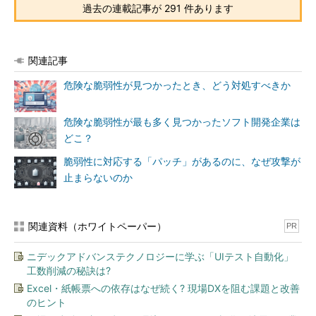
過去の連載記事が 291 件あります
関連記事
危険な脆弱性が見つかったとき、どう対処すべきか
危険な脆弱性が最も多く見つかったソフト開発企業は
どこ？
脆弱性に対応する「パッチ」があるのに、なぜ攻撃が
止まらないのか
関連資料（ホワイトペーパー）
PR
ニデックアドバンステクノロジーに学ぶ「UIテスト自動化」
工数削減の秘訣は?
Excel・紙帳票への依存はなぜ続く? 現場DXを阻む課題と改善
のヒント