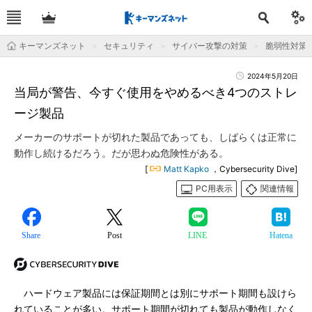
キーマンズネット
セキュリティ
サイバー攻撃の対策
脆弱性対策
2024年5月20日
当局が警告、今すぐ使用をやめるべき4つのストレ
ージ製品
メーカーのサポートが切れた製品であっても、しばらくは正常に
動作し続けるだろう。だが思わぬ危険性がある。
[
Matt Kapko
，Cybersecurity Dive]
PC用表示
関連情報
Share
Post
LINE
Hatena
ハードウェア製品には保証期間とは別にサポート期間も設けら
れていることが多い。サポート期間が切れても製品が動作しなく