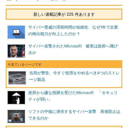
新しい連載記事が 225 件あります
サイバー脅威の滞留時間が短縮化 なぜ1年で企業
の検出能力が向上したのか？
サイバー攻撃されたMicrosoft 被害は政府へ飛び
火か
当局が警告、今すぐ使用をやめるべき4つのストレ
ージ製品
政府から嫌な指摘を受けたMicrosoft 「セキュリ
ティが弱い」
ソフトの中核に潜伏するサイバー攻撃 再発防止は
できるのか