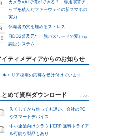
カメラ×AIで何ができる？ 専用演算チ
ップを積んだファーウェイの新スマホの
実力
休職者の穴を埋めるストレス
FIDO2普及元年、脱パスワードで変わる
認証システム
アイティメディアからのお知らせ
キャリア採用の応募を受け付けています
失くしてから焦っても遅い、会社のPC
やスマートデバイス
中小企業向けクラウドERP 無料トライア
ル可能な製品もあり