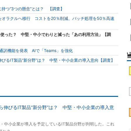
に持つ“3つの懸念”とは？ 【調査】
オラクルへ移行 コストを20％削減、バッチ処理を50％高速
どう使った？ 中堅・中小でわりと減った「あの利用方法」【調
音声通訳機能を発表 AIで「Teams」を強化
びるIT製品“新分野”は？ 中堅・中小企業の導入意向【調査】
伸びるIT製品“新分野”は？ 中堅・中小企業の導入意
・中小企業が導入を予定しているIT製品分野が判明した。これ