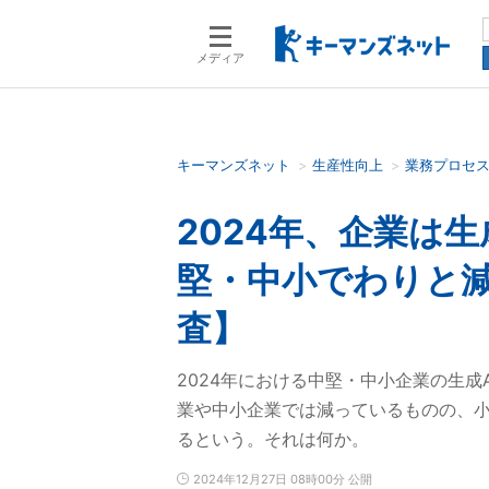
メディア
キーマンズネット
生産性向上
業務プロセ
検索語を入力してください
2024年、企業は
堅・中小でわりと
査】
2024年における中堅・中小企業の生
業や中小企業では減っているものの、
るという。それは何か。
2024年12月27日 08時00分 公開