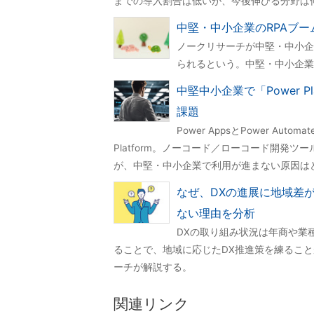
までの導入割合は低いが、今後伸びる分野は
中堅・中小企業のRPAブ
ノークリサーチが中堅・中小企
られるという。中堅・中小企業
中堅中小企業で「Power 
課題
Power AppsとPower Automa
Platform。ノーコード／ローコード開発
が、中堅・中小企業で利用が進まない原因は
なぜ、DXの進展に地域差
ない理由を分析
DXの取り組み状況は年商や業
ることで、地域に応じたDX推進策を練るこ
ーチが解説する。
関連リンク