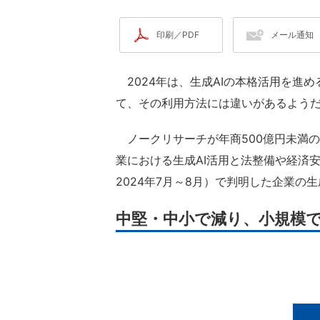
印刷／PDF
メール通知
2024年は、生成AIの本格活用を進
て、その利用方法には違いがあるよう
ノークリサーチが年商500億円未満の
業における生成AI活用と法整備や経済
2024年7月～8月）で判明した企業の
中堅・中小で減り、小規模