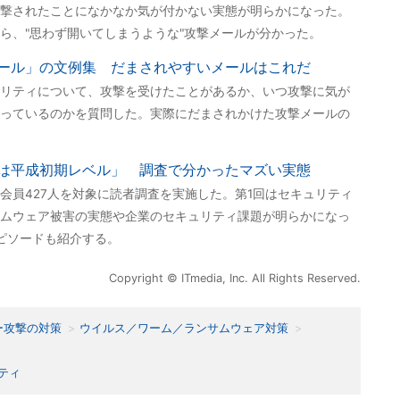
撃されたことになかなか気が付かない実態が明らかになった。
ら、"思わず開いてしまうような"攻撃メールが分かった。
ール」の文例集 だまされやすいメールはこれだ
リティについて、攻撃を受けたことがあるか、いつ攻撃に気が
っているのかを質問した。実際にだまされかけた攻撃メールの
は平成初期レベル」 調査で分かったマズい実態
会員427人を対象に読者調査を実施した。第1回はセキュリティ
ムウェア被害の実態や企業のセキュリティ課題が明らかになっ
ピソードも紹介する。
Copyright © ITmedia, Inc. All Rights Reserved.
ー攻撃の対策
ウイルス／ワーム／ランサムウェア対策
ティ