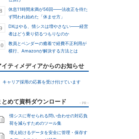
休息11時間未満が56回――法改正を待た
ず問われ始めた「休ませ方」
DXはやる、情シスは増やさない――経営
者はどう乗り切るつもりなのか
教員とベンダーの癒着で経費不正利用が
横行、Amazonが解決する方法とは
アイティメディアからのお知らせ
キャリア採用の応募を受け付けています
情シスに寄せられる問い合わせの対応負
荷を減らすためのツール集
増え続けるデータを安全に管理・保存す