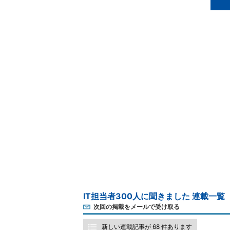
IT担当者300人に聞きました 連載一覧
次回の掲載をメールで受け取る
新しい連載記事が 68 件あります