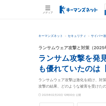
メディア
キーマンズネット
セキュリティ
サイバー
検索語を入力してください
ランサムウェア攻撃と対策（2025
ランサム攻撃を発見
も優れていたのは
ランサムウェア攻撃は激化を続け、対
攻撃の結果、どのような被害を受けた
2025年02月20日 12時00分 公開