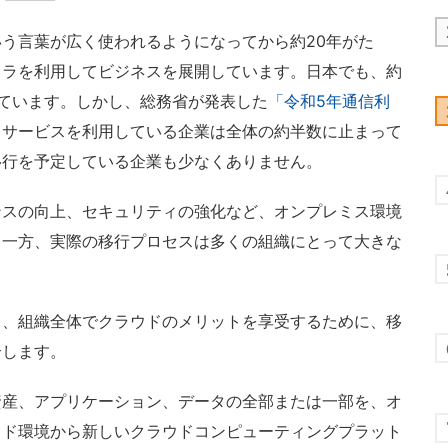
う言葉が広く使われるようになってから約20年がた
フラを利用してビジネスを展開しています。日本でも、約
ています。しかし、総務省が発表した
「令和5年通信利
ドサービスを利用している企業は全体の約半数に止まって
移行を予定している企業も少なくありません。
スの向上、セキュリティの強化など、オンプレミス環境
る一方、実際の移行プロセスは多くの組織にとって大きな
、組織全体でクラウドのメリットを享受するために、移
介します。
産、アプリケーション、データの全部または一部を、オ
ウド環境から新しいクラウドコンピューティングプラット