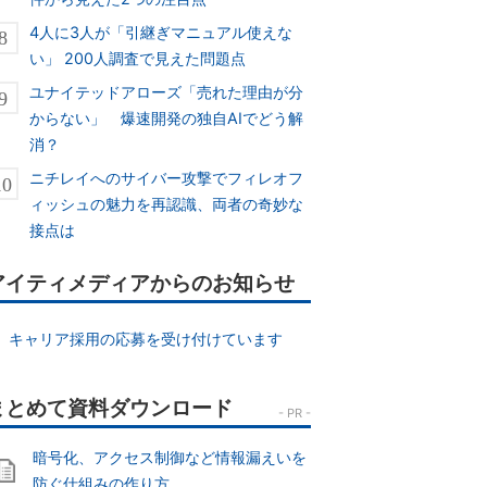
4人に3人が「引継ぎマニュアル使えな
い」 200人調査で見えた問題点
ユナイテッドアローズ「売れた理由が分
からない」 爆速開発の独自AIでどう解
消？
ニチレイへのサイバー攻撃でフィレオフ
ィッシュの魅力を再認識、両者の奇妙な
接点は
アイティメディアからのお知らせ
キャリア採用の応募を受け付けています
暗号化、アクセス制御など情報漏えいを
防ぐ仕組みの作り方