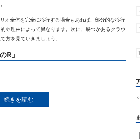
す。
ォリオ全体を完全に移行する場合もあれば、部分的な移行
目的や理由によって異なります。次に、幾つかあるクラウ
立て方を見ていきましょう。
のR」
続きを読む