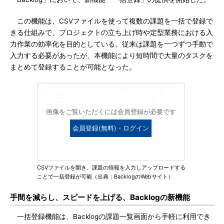
この機能は、CSVファイルを使って複数の課題を一括で登録で
きる仕組みで、プロジェクトの立ち上げ時や定型業務における入
力作業の効率化を目的としている。従来は課題を一つずつ手動で
入力する必要があったが、本機能により短時間で大量のタスクを
まとめて登録することが可能となった。
画像をご覧いただくには会員登録が必要です
会員登録(無料)・ログイン
CSVファイルを開き、課題の情報を入力しアップロードする
ことで一括登録が可能（出典：BacklogのWebサイト）
手間を減らし、スピードを上げる、Backlogの新機能
一括登録機能は、Backlogの課題一覧画面から手軽に利用でき