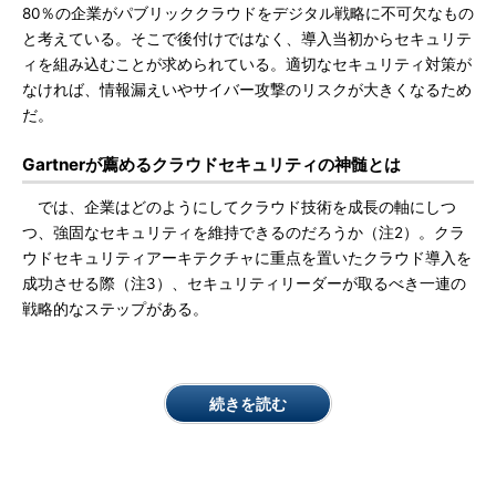
80％の企業がパブリッククラウドをデジタル戦略に不可欠なもの
と考えている。そこで後付けではなく、導入当初からセキュリテ
ィを組み込むことが求められている。適切なセキュリティ対策が
なければ、情報漏えいやサイバー攻撃のリスクが大きくなるため
だ。
Gartnerが薦めるクラウドセキュリティの神髄とは
では、企業はどのようにしてクラウド技術を成長の軸にしつ
つ、強固なセキュリティを維持できるのだろうか（注2）。クラ
ウドセキュリティアーキテクチャに重点を置いたクラウド導入を
成功させる際（注3）、セキュリティリーダーが取るべき一連の
戦略的なステップがある。
続きを読む