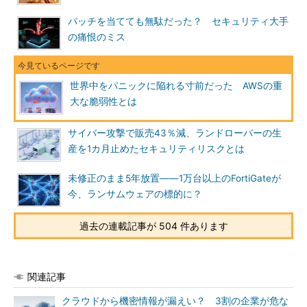
パッチを当てても無駄だった？ セキュリティ大手
の痛恨のミス
世界中をパニックに陥れる寸前だった AWSの重
大な脆弱性とは
サイバー攻撃で販売43％減、ランドローバーの生
産を1カ月止めたセキュリティリスクとは
未修正のまま5年放置――1万台以上のFortiGateが
今、ランサムウェアの標的に？
過去の連載記事が 504 件あります
関連記事
クラウドから機密情報が漏えい？ 3割の企業が危な