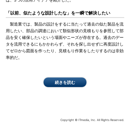
は、3つの活用アイデアを紹介した。
「以前、似たような設計したな」を一瞬で解決したい
製造業では、製品の設計をするに当たって過去の似た製品を流
用したい、部品の調達において類似形状の見積もりを参照して部
品を安く確保したいという場面やニーズが存在する。過去のデー
タを流用できるにもかかわらず、それを探し出せずに再度設計し
てゼロから図面を作ったり、見積もり作業をしたりするのは非効
率的だ。
続きを読む
Copyright © ITmedia, Inc. All Rights Reserved.