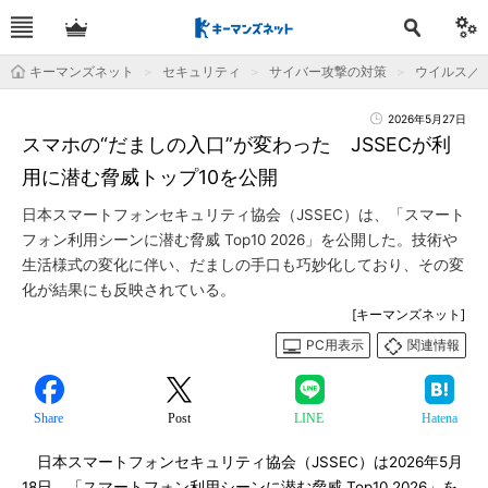
キーマンズネット
セキュリティ
サイバー攻撃の対策
ウイルス／
2026年5月27日
スマホの“だましの入口”が変わった JSSECが利
用に潜む脅威トップ10を公開
日本スマートフォンセキュリティ協会（JSSEC）は、「スマート
フォン利用シーンに潜む脅威 Top10 2026」を公開した。技術や
生活様式の変化に伴い、だましの手口も巧妙化しており、その変
化が結果にも反映されている。
[キーマンズネット]
PC用表示
関連情報
Share
Post
LINE
Hatena
日本スマートフォンセキュリティ協会（JSSEC）は2026年5月
18日、「スマートフォン利用シーンに潜む脅威 Top10 2026」を