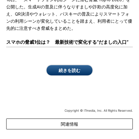
公開した。生成AIの普及に伴うなりすましや詐欺の高度化に加
え、QR決済やウォレット、パスキーの普及によりスマートフォ
ンの利用シーンが変化していることを踏まえ、利用者にとって優
先的に注意すべき脅威をまとめた。
スマホの脅威1位は？ 最新技術で変化する“だましの入口”
続きを読む
Copyright © ITmedia, Inc. All Rights Reserved.
関連情報