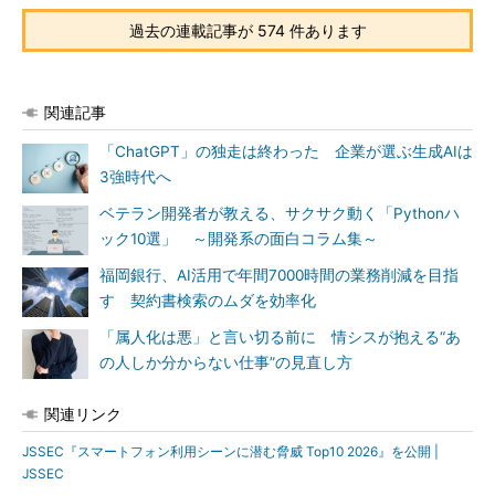
過去の連載記事が 574 件あります
関連記事
「ChatGPT」の独走は終わった 企業が選ぶ生成AIは
3強時代へ
ベテラン開発者が教える、サクサク動く「Pythonハ
ック10選」 ～開発系の面白コラム集～
福岡銀行、AI活用で年間7000時間の業務削減を目指
す 契約書検索のムダを効率化
「属人化は悪」と言い切る前に 情シスが抱える“あ
の人しか分からない仕事”の見直し方
関連リンク
JSSEC『スマートフォン利用シーンに潜む脅威 Top10 2026』を公開 |
JSSEC