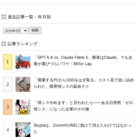
過去記事一覧 - 年月別
移動
記事ランキング
「GPT-5.6 vs. Claude Fable 5」勝者はClaude、でも企
業が選びづらいワケ：891st Lap
「廃棄するPCからSSDをはぎ取る」コスト高で追い詰め
られた、限界情シスの延命テク
「情シスやめます」と言われたら――ある日突然「ゼロ
情シス」になった企業のその後
Skypeは、ZoomやLINEに負けて消えたわけではなかっ
た