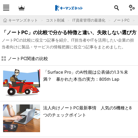
キーマンズネット
コスト削減
IT資産管理の最適化
ノートPC
「ノートPC」の比較で分かる特徴と違い、失敗しない選び方
ノートPCの比較に役立つ記事を紹介。IT担当者やITを活用したい企業の担
当者向けに製品・サービスの情報把握に役立つ記事をまとめました。
ノートPC関連の比較
「Surface Pro」のAI性能は公表値の1.3％未
満？ 暴かれた本当の実力：805th Lap
法人向けノートPC最新事情 人気の5機種と8
つのチェックポイント