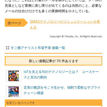
になった。これほどの量のメールを相手にしていては、メールの
見落としなど業務に差し障りが出てくるのは当然のこと。必要な
メールの仕分けだけでも多くの業務時間をロスしている。
SMACテクノロジーがコミュニケーションを変
える
Copyright © ITmedia, Inc. All Rights Reserved.
すご腕アナリスト市場予測 連載一覧
新しい連載記事が 70 件あります
IoTを支える10のテクノロジーとは？ ユースケー
スと支出の動向
災害の教訓を今こそ生かせ、強靭で柔軟なサプライ
チェーン構築