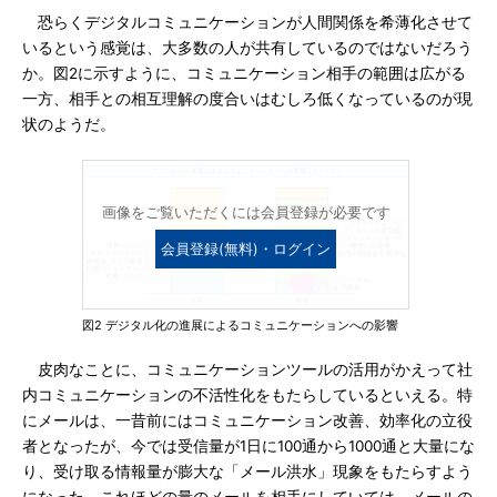
恐らくデジタルコミュニケーションが人間関係を希薄化させて
いるという感覚は、大多数の人が共有しているのではないだろう
か。図2に示すように、コミュニケーション相手の範囲は広がる
一方、相手との相互理解の度合いはむしろ低くなっているのが現
状のようだ。
画像をご覧いただくには会員登録が必要です
会員登録(無料)・ログイン
図2 デジタル化の進展によるコミュニケーションへの影響
皮肉なことに、コミュニケーションツールの活用がかえって社
内コミュニケーションの不活性化をもたらしているといえる。特
にメールは、一昔前にはコミュニケーション改善、効率化の立役
者となったが、今では受信量が1日に100通から1000通と大量にな
り、受け取る情報量が膨大な「メール洪水」現象をもたらすよう