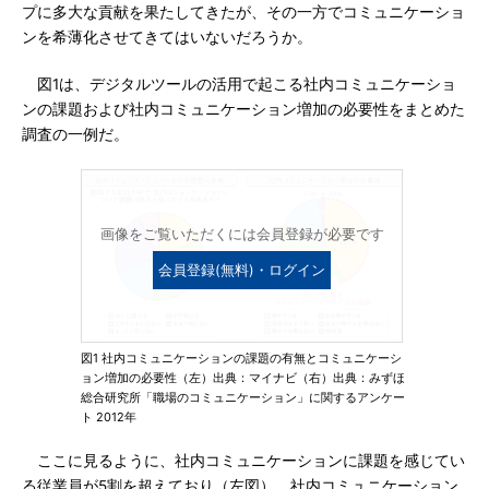
プに多大な貢献を果たしてきたが、その一方でコミュニケーショ
ンを希薄化させてきてはいないだろうか。
図1は、デジタルツールの活用で起こる社内コミュニケーショ
ンの課題および社内コミュニケーション増加の必要性をまとめた
調査の一例だ。
画像をご覧いただくには会員登録が必要です
会員登録(無料)・ログイン
図1 社内コミュニケーションの課題の有無とコミュニケーシ
ョン増加の必要性（左）出典：マイナビ（右）出典：みずほ
総合研究所「職場のコミュニケーション」に関するアンケー
ト 2012年
ここに見るように、社内コミュニケーションに課題を感じてい
る従業員が5割を超えており（左図）、社内コミュニケーション