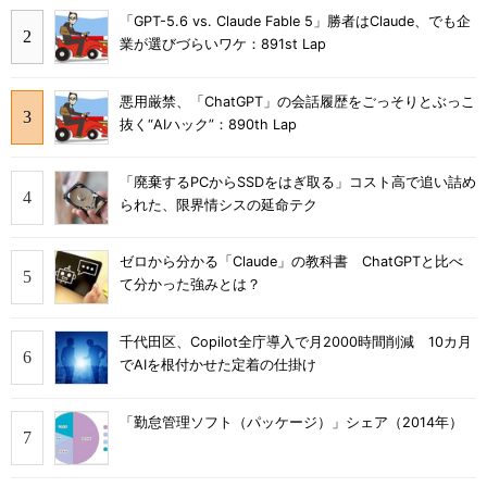
「GPT-5.6 vs. Claude Fable 5」勝者はClaude、でも企
業が選びづらいワケ：891st Lap
悪用厳禁、「ChatGPT」の会話履歴をごっそりとぶっこ
抜く“AIハック”：890th Lap
「廃棄するPCからSSDをはぎ取る」コスト高で追い詰め
られた、限界情シスの延命テク
ゼロから分かる「Claude」の教科書 ChatGPTと比べ
て分かった強みとは？
千代田区、Copilot全庁導入で月2000時間削減 10カ月
でAIを根付かせた定着の仕掛け
「勤怠管理ソフト（パッケージ）」シェア（2014年）