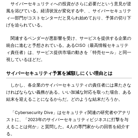
サイバーセキュリティへの投資がさらに必要だという意見が逆
風を浴びている。経済状況が変化する中、、サイバーセキュリテ
ィ―部門がコストセンターだと見られ始めており、予算の切り下
げを迫られている。
関連するベンダーが悪影響を受け、サービスを提供する企業の
統合に進むと予想されている。あるCISO（最高情報セキュリテ
ィ責任者）は、サービス提供市場の動きを「特売セール」と同一
視しているほどだ。
サイバーセキュリティ予算を減額しにくい理由とは
しかし、各企業のサイバーセキュリティの責任者には果たさな
ければならない義務がある。いい加減な対応を取った場合、ある
結末を迎えることになるからだ。どのような結末だろうか。
「Cybersecurity Dive」はセキュリティ関連の研究者やアナリ
ストに、「2023年のサイバーセキュリティビジネスに打撃を与
えることは何か」と質問した。4人の専門家からの回答を紹介す
る。