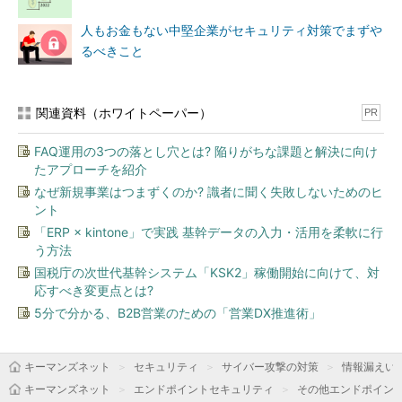
人もお金もない中堅企業がセキュリティ対策でまずや
るべきこと
関連資料（ホワイトペーパー）
PR
FAQ運用の3つの落とし穴とは? 陥りがちな課題と解決に向け
たアプローチを紹介
なぜ新規事業はつまずくのか? 識者に聞く失敗しないためのヒ
ント
「ERP × kintone」で実践 基幹データの入力・活用を柔軟に行
う方法
国税庁の次世代基幹システム「KSK2」稼働開始に向けて、対
応すべき変更点とは?
5分で分かる、B2B営業のための「営業DX推進術」
キーマンズネット
セキュリティ
サイバー攻撃の対策
情報漏えい
キーマンズネット
エンドポイントセキュリティ
その他エンドポイン