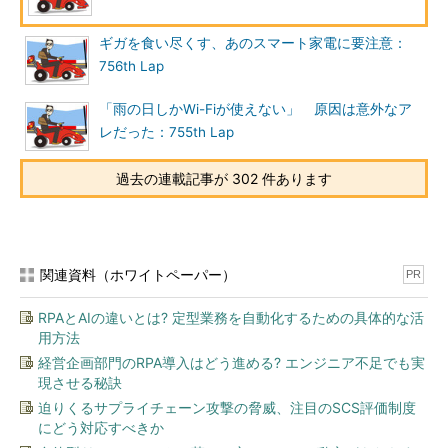
ギガを食い尽くす、あのスマート家電に要注意：
756th Lap
「雨の日しかWi-Fiが使えない」 原因は意外なア
レだった：755th Lap
過去の連載記事が 302 件あります
関連資料（ホワイトペーパー）
PR
RPAとAIの違いとは? 定型業務を自動化するための具体的な活
用方法
経営企画部門のRPA導入はどう進める? エンジニア不足でも実
現させる秘訣
迫りくるサプライチェーン攻撃の脅威、注目のSCS評価制度
にどう対応すべきか