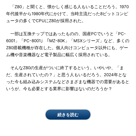
「Z80」と聞くと、懐かしく感じる人もいることだろう。1970
年代後半から1980年代にかけて、当時主流だった8ビットコンピ
ュータの多くでCPUにZ80が採用された。
一部は互換チップではあったものの、国産PCでいうと「PC-
6001」「PCｰ8001」「MZｰ80K」「MSXシリーズ」など、多くの
Z80搭載機種が存在した。個人向けコンピュータ以外にも、ゲー
ム機や音楽機器など電子製品に幅広く採用されている。
そんなZ80の生産がついに終了するという。いやいや、「ま
だ、生産されていたの？」と思う人もいるだろう。2024年とな
った今も組み込みシステムなどさまざまな機器での需要があると
いうが、今も必要とする業界に影響はないのだろうか？
続きを読む