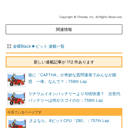
Copyright © ITmedia, Inc. All Rights Reserved.
関連情報
金曜Black★ピット 連載一覧
新しい連載記事が 112 件あります
急に「CAPTHA」が奇妙な質問連発でみんなが困
惑 一体、なんで？：759th Lap
リチウムイオンバッテリーより10倍快適？ 次世代
バッテリーは何がスゴイのか：758th Lap
さよなら、8ビットCPU「Z80」：757th Lap