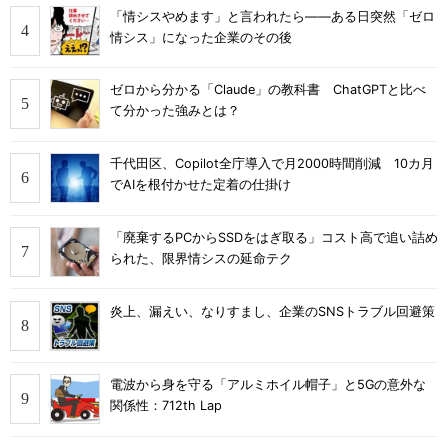
「情シスやめます」と言われたら――ある日突然「ゼロ
情シス」になった企業のその後
ゼロから分かる「Claude」の教科書 ChatGPTと比べ
て分かった強みとは？
千代田区、Copilot全庁導入で月2000時間削減 10カ月
でAIを根付かせた定着の仕掛け
「廃棄するPCからSSDをはぎ取る」コスト高で追い詰め
られた、限界情シスの延命テク
炎上、漏えい、なりすまし、企業のSNSトラブル回避策
電波から身を守る「アルミホイル帽子」と5Gの意外な
関係性：712th Lap