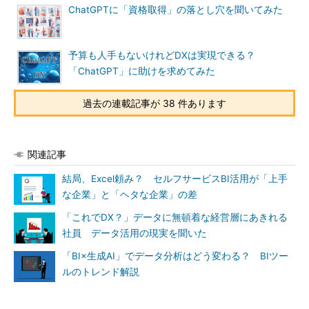
ChatGPTに「資格取得」の落とし穴を聞いてみた
予算も人手もないけれどDXは実現できる？
「ChatGPT」に助けを求めてみた
過去の連載記事が 38 件あります
関連記事
結局、Excel頼み？ セルフサービスBI活用が「上手
な企業」と「ヘタな企業」の差
「これでDX？」データに無頓着な経営層にあきれる
社員 データ活用の現実を聞いた
「BI×生成AI」でデータ分析はどう変わる？ BIツー
ルのトレンド解説