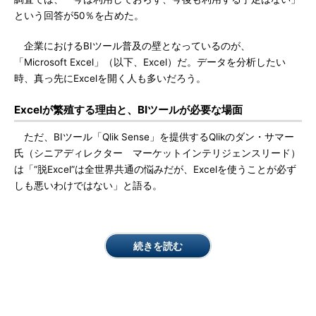
という回答が50％を占めた。
企業におけるBIツール普及の壁となっているのが、
「Microsoft Excel」（以下、Excel）だ。データを分析したい
時、真っ先にExcelを開く人も多いだろう。
Excelが繁殖する理由と、BIツールが必要な場面
ただ、BIツール「Qlik Sense」を提供するQlikのダン・サマー
氏（シニアディレクター マーケットインテリジェンスリード）
は「“脱Excel”は全世界共通の悩みだが、Excelを使うことが必ず
しも悪いわけではない」と語る。
続きを読む