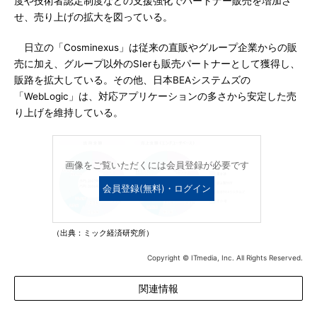
度や技術者認定制度などの支援強化でパートナー販売を増加さ
せ、売り上げの拡大を図っている。
日立の「Cosminexus」は従来の直販やグループ企業からの販
売に加え、グループ以外のSIerも販売パートナーとして獲得し、
販路を拡大している。その他、日本BEAシステムズの
「WebLogic」は、対応アプリケーションの多さから安定した売
り上げを維持している。
画像をご覧いただくには会員登録が必要です
会員登録(無料)・ログイン
（出典：ミック経済研究所）
Copyright © ITmedia, Inc. All Rights Reserved.
関連情報