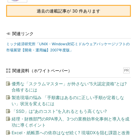
過去の連載記事が 30 件あります
関連リンク
ミック経済研究所「UNIX・Windows対応ミドルウェアパッケージソフトの
市場展望【開発・運用編】2007年度版」
関連資料（ホワイトペーパー）
PR
優秀な「スクラムマスター」が外さない“5大認定資格”とは?
合格するには
製造現場の悩み 「手順書はあるのに正しい手順が定着しな
い」状況を変えるには
「SSD」は“あのコスト”を入れるともう高くない?
経理・財務部門のRPA導入、3つの業務効率化事例と導入を成
功に導くポイント
Excel・紙帳票への依存はなぜ続く? 現場DXを阻む課題と改善