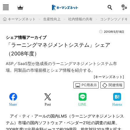
キーマンズネット
生産性向上
社内情報の共有
コンテンツ／ドキ
2010年5月18日
シェア情報アーカイブ
「ラーニングマネジメントシステム」シェア
（2008年度）
ASP／SaaS型が急成長のラーニングマネジメントシステム市
場。同製品の市場規模とシェア情報を紹介する。
[キーマンズネット]
PC用表示
関連情報
Share
Post
LINE
Hatena
アイ・ティ・アールの国内LMS（ラーニングマネジメントシス
テム）市場の国内ソフトウェア・ベンダー21社の調査の結果、
2008年度は出荷金額ベースで約29億円、前年対比10％増と拡大