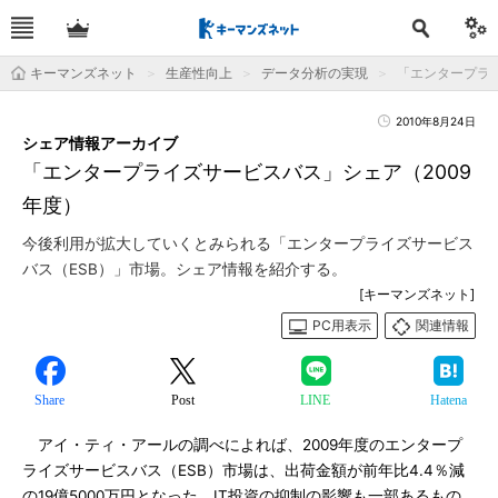
キーマンズネット
生産性向上
データ分析の実現
「エンタープラ
2010年8月24日
シェア情報アーカイブ
「エンタープライズサービスバス」シェア（2009
年度）
今後利用が拡大していくとみられる「エンタープライズサービス
バス（ESB）」市場。シェア情報を紹介する。
[キーマンズネット]
PC用表示
関連情報
Share
Post
LINE
Hatena
アイ・ティ・アールの調べによれば、2009年度のエンタープ
ライズサービスバス（ESB）市場は、出荷金額が前年比4.4％減
の19億5000万円となった。IT投資の抑制の影響も一部あるもの