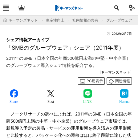
キーマンズネット
生産性向上
社内情報の共有
グループウェア
2012年2月7日
シェア情報アーカイブ
「SMBのグループウェア」シェア（2011年度）
2011年のSMB（日本全国の年商500億円未満の中堅・中小企業）
のグループウェア導入シェア情報を紹介する。
[キーマンズネット]
PC用表示
関連情報
Share
Post
LINE
Hatena
ノークリサーチの調べによれば、2011年のSMB（日本全国の年
商500億円未満の中堅・中小企業）のグループウェア市場では、
新規導入予定の製品・サービスの運用形態を導入済みの運用形態
と比較すると、パッケージ化への遷移はほぼ終了段階に達した状