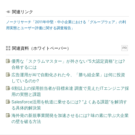
関連リンク
ノークリサーチ「2011年中堅・中小企業における「グループウェア」の利
用実態とユーザー評価に関する調査報告」
関連資料（ホワイトペーパー）
PR
優秀な「スクラムマスター」が外さない“5大認定資格”とは?
合格するには
広告運用がAIで自動化された今、「勝ち組企業」は何に投資
しているのか?
6割以上の採用担当者が目標未達 調査で見えたITエンジニア採
用の実態と課題
Salesforce活用を軌道に乗せるには? “よくある課題”を解消す
る具体的解決策
海外発の新規事業開発を加速させるには? 味の素に学ぶ大企業
の壁を破る方法