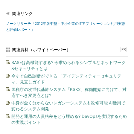
関連リンク
ノークリサーチ「2012年版中堅・中小企業のITアプリケーション利用実態
と評価レポート」
関連資料（ホワイトペーパー）
PR
SASEは高機能すぎる? 今求められるシンプルなネットワーク
&セキュリティとは
今すぐ自己診断ができる 「アイデンティティーセキュリテ
ィ」見直しガイド
国税庁の次世代基幹システム「KSK2」稼働開始に向けて、対
応すべき変更点とは?
中身が全く分からないレガシーシステムも改修可能 AI活用で
変わるシステム開発
開発と運用の人員格差をどう埋める? DevOpsを実現するため
の実践ポイント