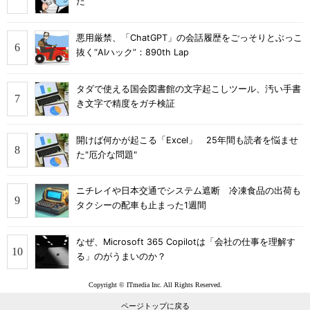
た
悪用厳禁、「ChatGPT」の会話履歴をごっそりとぶっこ
抜く“AIハック”：890th Lap
タダで使える国会図書館の文字起こしツール、汚い手書
き文字で精度をガチ検証
開けば何かが起こる「Excel」 25年間も読者を悩ませ
た"厄介な問題"
ニチレイや日本交通でシステム遮断 冷凍食品の出荷も
タクシーの配車も止まった1週間
なぜ、Microsoft 365 Copilotは「会社の仕事を理解す
る」のがうまいのか？
Copyright © ITmedia Inc. All Rights Reserved.
ページトップに戻る