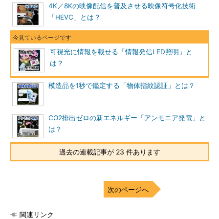
4K／8Kの映像配信を普及させる映像符号化技術
「HEVC」とは？
可視光に情報を載せる「情報発信LED照明」と
は？
模造品を1秒で鑑定する「物体指紋認証」とは？
CO2排出ゼロの新エネルギー「アンモニア発電」と
は？
過去の連載記事が 23 件あります
次のページへ
関連リンク