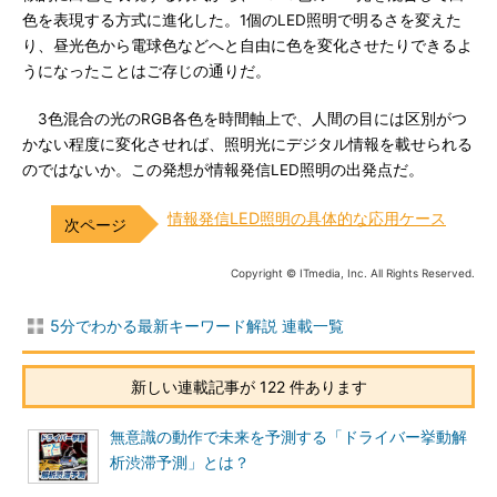
色を表現する方式に進化した。1個のLED照明で明るさを変えた
り、昼光色から電球色などへと自由に色を変化させたりできるよ
うになったことはご存じの通りだ。
3色混合の光のRGB各色を時間軸上で、人間の目には区別がつ
かない程度に変化させれば、照明光にデジタル情報を載せられる
のではないか。この発想が情報発信LED照明の出発点だ。
情報発信LED照明の具体的な応用ケース
Copyright © ITmedia, Inc. All Rights Reserved.
5分でわかる最新キーワード解説 連載一覧
新しい連載記事が 122 件あります
無意識の動作で未来を予測する「ドライバー挙動解
析渋滞予測」とは？