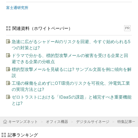
富士通研究所
関連資料（ホワイトペーパー）
PR
急速に広がるシャドーAIのリスクを回避、今すぐ始められる5
つの対策とは?
ドラマで分かる、標的型攻撃メールの被害を受ける企業と回
避できる企業の分岐点
標的型攻撃メールを見破るには? サンプル文面を例に傾向を解
説
工場の稼働を止めずにOT環境のリスクを可視化、沖電気工業
の実現方法とは?
ゼロトラストにおける「IDaaSの課題」と補完すべき重要機能
とは?
キーマンズネット
オフィス機器
デジタルサイネージ
特集記事一
記事ランキング