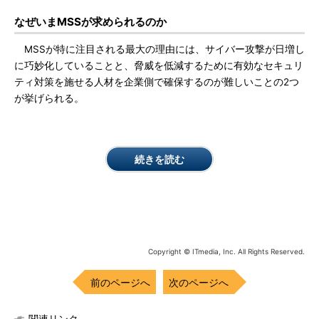
なぜいまMSSが求められるのか
MSSが特に注目される最大の理由には、サイバー攻撃が日増し
に巧妙化していることと、脅威を低減するために有効なセキュリ
ティ対策を施せる人材を企業側で確保するのが難しいことの2つ
が挙げられる。
続きを読む
Copyright © ITmedia, Inc. All Rights Reserved.
前のページへ
次のページへ
関連リンク