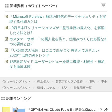
関連資料（ホワイトペーパー）
PR
「Microsoft Purview」解説:AI時代のデータセキュリティを実
現する仕組みとは
JR西日本ITソリューションズが「監視業務の属人化」を解消
した方法とは?
カスタマーサポートの属人化を防ぐ、仕組みづくりに必要な3
つの要件とは?
「CX分野のAI活用」はここで差がつく 押さえておきたい
2026年以降のAIトレンド
ERP選定ガイド:ユーザーレビューを基に機能・利便性・満足
度を徹底比較
キーマンズネット
売上拡大
営業プロセスの改善
SFA
事例
キーマンズネット
情報システム
SFA
特集記事一覧
記事ランキング
「GPT-5.6 vs. Claude Fable 5」勝者はClaude、でも企