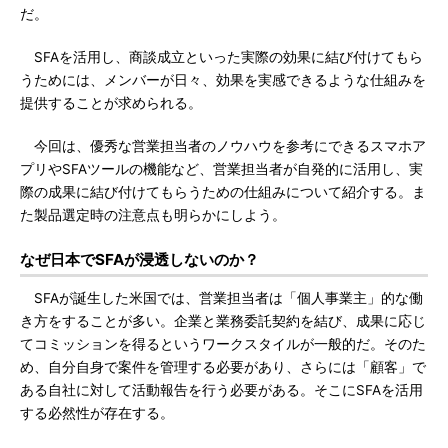
だ。
SFAを活用し、商談成立といった実際の効果に結び付けてもら
うためには、メンバーが日々、効果を実感できるような仕組みを
提供することが求められる。
今回は、優秀な営業担当者のノウハウを参考にできるスマホア
プリやSFAツールの機能など、営業担当者が自発的に活用し、実
際の成果に結び付けてもらうための仕組みについて紹介する。ま
た製品選定時の注意点も明らかにしよう。
なぜ日本でSFAが浸透しないのか？
SFAが誕生した米国では、営業担当者は「個人事業主」的な働
き方をすることが多い。企業と業務委託契約を結び、成果に応じ
てコミッションを得るというワークスタイルが一般的だ。そのた
め、自分自身で案件を管理する必要があり、さらには「顧客」で
ある自社に対して活動報告を行う必要がある。そこにSFAを活用
する必然性が存在する。