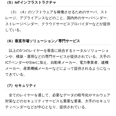
（5）IoTインフラストラクチャ
（3）（4）のソフトウェアを稼働させるためのサーバ、スト
レージ、アプライアンスなどのこと。国内外のサーバベンダー、
ストレージベンダー、クラウドサービスプロバイダーなどが提供
している。
（6）垂直市場ソリューション／専門サービス
以上の5つのレイヤーを垂直に統合するトータルソリューショ
ンや、構築・運用などの専門サービスが提供されている。大手の
ICTベンダーやSIerに加え、自動車メーカー、電力事業者、建機
メーカー、産業機械メーカーなどによって提供されるようになっ
てきている。
（7）セキュリティ
全てのレイヤーを通して、必要なデータの暗号化やマルウェア
対策などのセキュリティサービスも重要な要素。大手のセキュリ
ティベンダーなどが中心となり、提供されている。