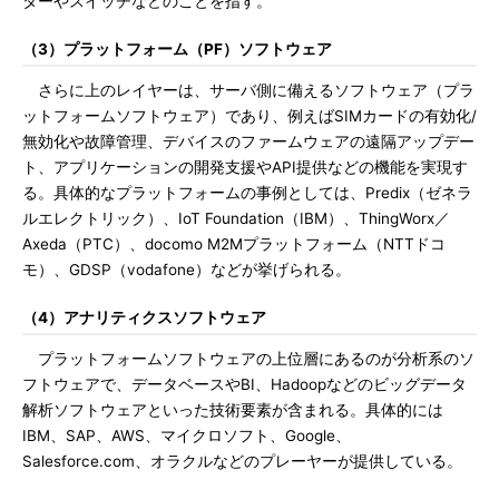
ターやスイッチなどのことを指す。
（3）プラットフォーム（PF）ソフトウェア
さらに上のレイヤーは、サーバ側に備えるソフトウェア（プラ
ットフォームソフトウェア）であり、例えばSIMカードの有効化/
無効化や故障管理、デバイスのファームウェアの遠隔アップデー
ト、アプリケーションの開発支援やAPI提供などの機能を実現す
る。具体的なプラットフォームの事例としては、Predix（ゼネラ
ルエレクトリック）、IoT Foundation（IBM）、ThingWorx／
Axeda（PTC）、docomo M2Mプラットフォーム（NTTドコ
モ）、GDSP（vodafone）などが挙げられる。
（4）アナリティクスソフトウェア
プラットフォームソフトウェアの上位層にあるのが分析系のソ
フトウェアで、データベースやBI、Hadoopなどのビッグデータ
解析ソフトウェアといった技術要素が含まれる。具体的には
IBM、SAP、AWS、マイクロソフト、Google、
Salesforce.com、オラクルなどのプレーヤーが提供している。