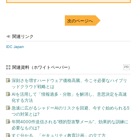
次のページへ
関連リンク
IDC Japan
関連資料（ホワイトペーパー）
PR
深刻さを増すハードウェア価格高騰、今こそ必要なハイブリ
ッドクラウド戦略とは
AIを活用して「情報過多・分散」を解消し、意思決定を高速
化する方法
急速に広がるシャドーAIのリスクを回避、今すぐ始められる5
つの対策とは?
年間4000件送信される“標的型攻撃メール”、効果的な訓練に
必要なものは?
すぐ分かる、「セキュリティ教育計画」の立て方