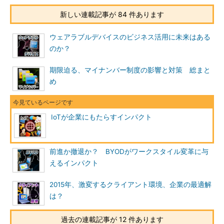
新しい連載記事が 84 件あります
ウェアラブルデバイスのビジネス活用に未来はある
のか？
期限迫る、マイナンバー制度の影響と対策 総まと
め
IoTが企業にもたらすインパクト
前進か撤退か？ BYODがワークスタイル変革に与
えるインパクト
2015年、激変するクライアント環境、企業の最適解
は？
過去の連載記事が 12 件あります