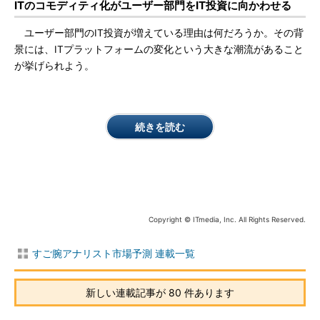
ITのコモディティ化がユーザー部門をIT投資に向かわせる
ユーザー部門のIT投資が増えている理由は何だろうか。その背
景には、ITプラットフォームの変化という大きな潮流があること
が挙げられよう。
続きを読む
Copyright © ITmedia, Inc. All Rights Reserved.
すご腕アナリスト市場予測 連載一覧
新しい連載記事が 80 件あります