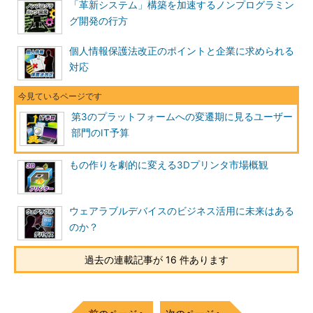
「革新システム」構築を加速するノンプログラミン
グ開発の行方
個人情報保護法改正のポイントと企業に求められる
対応
第3のプラットフォームへの変遷期に見るユーザー
部門のIT予算
もの作りを劇的に変える3Dプリンタ市場概観
ウェアラブルデバイスのビジネス活用に未来はある
のか？
過去の連載記事が 16 件あります