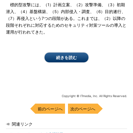
標的型攻撃には、（1）計画立案、（2）攻撃準備、（3）初期
潜入、（4）基盤構築、（5）内部侵入・調査、（6）目的遂行、
（7）再侵入という7つの段階がある。これまでは、（2）以降の
段階それぞれに対応するためのセキュリティ対策ツールの導入と
運用が行われてきた。
続きを読む
Copyright © ITmedia, Inc. All Rights Reserved.
前のページへ
次のページへ
関連リンク