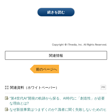
続きを読む
Copyright © ITmedia, Inc. All Rights Reserved.
関連情報
前のページへ
関連資料（ホワイトペーパー）
PR
“第4世代AI”開発の軌跡から探る、AI時代に「創造性」が必要
な理由とは?
なぜ新規事業はつまずくのか? 識者に聞く失敗しないためのヒ