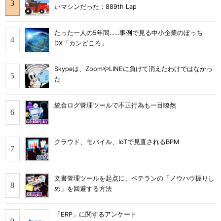
いマシンだった：889th Lap
たった一人の5年間……事例で見る中小企業のぼっち
DX「カンどころ」
Skypeは、ZoomやLINEに負けて消えたわけではなかっ
た
統合ログ管理ツールで不正行為も一目瞭然
クラウド、モバイル、IoTで見直されるBPM
文書管理ツールを起点に、ベテランの「ノウハウ握りし
め」を回避する方法
「ERP」に関するアンケート