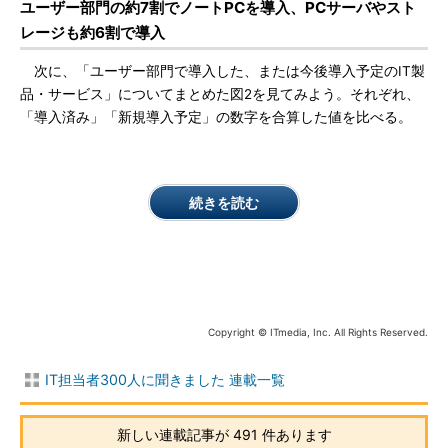
ユーザー部門の約7割でノートPCを導入、PCサーバやスト
レージも約6割で導入
次に、「ユーザー部門で導入した、または今後導入予定のIT製
品・サービス」についてまとめた図2を見てみよう。それぞれ、
「導入済み」「新規導入予定」の数字を合算した値を比べる。
続きを読む
Copyright © ITmedia, Inc. All Rights Reserved.
IT担当者300人に聞きました 連載一覧
新しい連載記事が 491 件あります