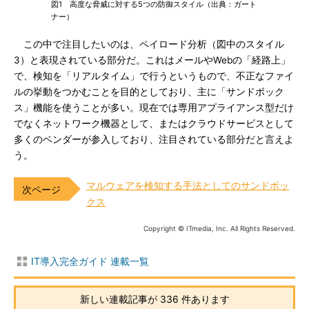
図1 高度な脅威に対する5つの防御スタイル（出典：ガート
ナー）
この中で注目したいのは、ペイロード分析（図中のスタイル
3）と表現されている部分だ。これはメールやWebの「経路上」
で、検知を「リアルタイム」で行うというもので、不正なファイ
ルの挙動をつかむことを目的としており、主に「サンドボック
ス」機能を使うことが多い。現在では専用アプライアンス型だけ
でなくネットワーク機器として、またはクラウドサービスとして
多くのベンダーが参入しており、注目されている部分だと言えよ
う。
マルウェアを検知する手法としてのサンドボッ
クス
Copyright © ITmedia, Inc. All Rights Reserved.
IT導入完全ガイド 連載一覧
新しい連載記事が 336 件あります