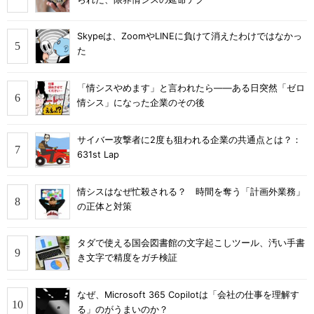
Skypeは、ZoomやLINEに負けて消えたわけではなかっ
た
「情シスやめます」と言われたら――ある日突然「ゼロ
情シス」になった企業のその後
サイバー攻撃者に2度も狙われる企業の共通点とは？：
631st Lap
情シスはなぜ忙殺される？ 時間を奪う「計画外業務」
の正体と対策
タダで使える国会図書館の文字起こしツール、汚い手書
き文字で精度をガチ検証
なぜ、Microsoft 365 Copilotは「会社の仕事を理解す
る」のがうまいのか？