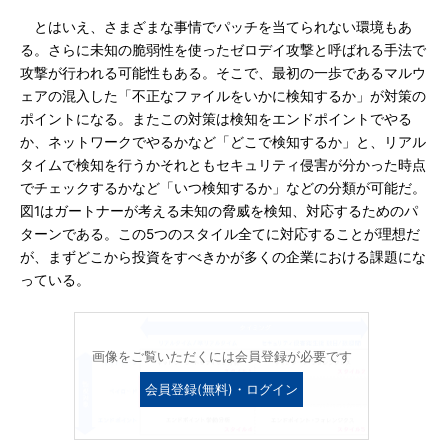
とはいえ、さまざまな事情でパッチを当てられない環境もあ
る。さらに未知の脆弱性を使ったゼロデイ攻撃と呼ばれる手法で
攻撃が行われる可能性もある。そこで、最初の一歩であるマルウ
ェアの混入した「不正なファイルをいかに検知するか」が対策の
ポイントになる。またこの対策は検知をエンドポイントでやる
か、ネットワークでやるかなど「どこで検知するか」と、リアル
タイムで検知を行うかそれともセキュリティ侵害が分かった時点
でチェックするかなど「いつ検知するか」などの分類が可能だ。
図1はガートナーが考える未知の脅威を検知、対応するためのパ
ターンである。この5つのスタイル全てに対応することが理想だ
が、まずどこから投資をすべきかが多くの企業における課題にな
っている。
画像をご覧いただくには会員登録が必要です
会員登録(無料)・ログイン