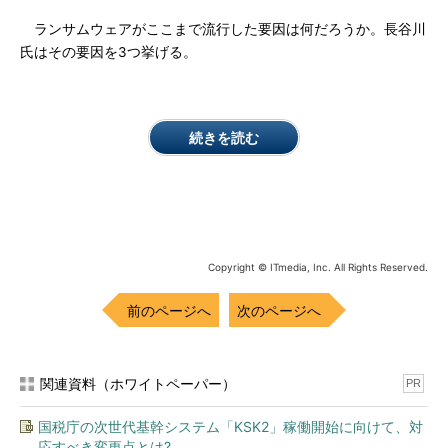
ランサムウェアがここまで流行した要因は何だろうか。長谷川
氏はその要因を3つ挙げる。
続きを読む
Copyright © ITmedia, Inc. All Rights Reserved.
前のページへ
次のページへ
関連資料（ホワイトペーパー）
PR
国税庁の次世代基幹システム「KSK2」稼働開始に向けて、対
応すべき変更点とは?