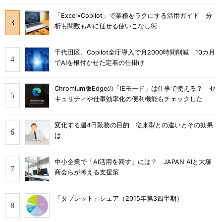
「Excel×Copilot」で業務をラクにする活用ガイド 分
析も関数もAIに任せる使いこなし術
千代田区、Copilot全庁導入で月2000時間削減 10カ月
でAIを根付かせた定着の仕掛け
Chromium版Edgeの「IEモード」は仕事で使える？ セ
キュリティや仕事効率化の便利機能もチェックした
変化する週4日勤務の目的 従来型との違いとその効果
は
中小企業で「AI活用を回す」には？ JAPAN AIと大塚
商会らが考える支援策
「タブレット」シェア（2015年第3四半期）