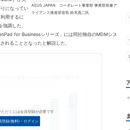
ASUS JAPAN コーポレート事業部 事業部長兼ア
がりになってい
ライアンス推進室室長 鈴木真二氏
を利用するに
を強調した。
Pad for Businessシリーズ」には同社独自のMDMシス
載されることとなったと解説した。
いただくには会員登録が必要です
員登録(無料)・ログイン