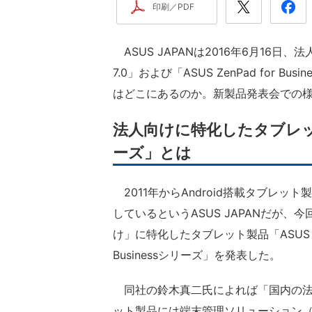
印刷／PDF
ASUS JAPANは2016年6月16日、法人向
7.0」および「ASUS ZenPad for 
はどこにあるのか。新製品発表会での
法人向けに特化したタブレット「AS
ーズ」とは
2011年からAndroid搭載タブレッ
しているというASUS JAPANだが、
け」に特化したタブレット製品「ASUS Zen
Businessシリーズ」を発表した。
同社の鈴木真二氏によれば「国内の法
ット製品には端末管理ソリューション（