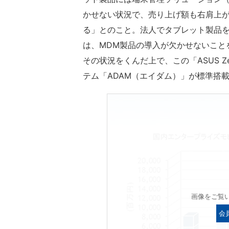
かせない状況で、売り上げ額も右肩上
る」とのこと。法人でタブレット製品
は、MDM製品の導入が欠かせないこと
その状況をくんだ上で、この「ASUS Zen
テム「ADAM（エイダム）」が標準搭
画像をご覧
会