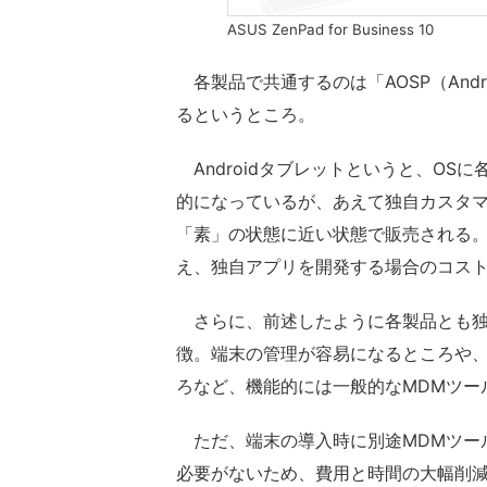
ASUS ZenPad for Business 10
各製品で共通するのは「AOSP（Android
るというところ。
Androidタブレットというと、OS
的になっているが、あえて独自カスタマイズ
「素」の状態に近い状態で販売される
え、独自アプリを開発する場合のコス
さらに、前述したように各製品とも独自
徴。端末の管理が容易になるところや
ろなど、機能的には一般的なMDMツー
ただ、端末の導入時に別途MDMツー
必要がないため、費用と時間の大幅削