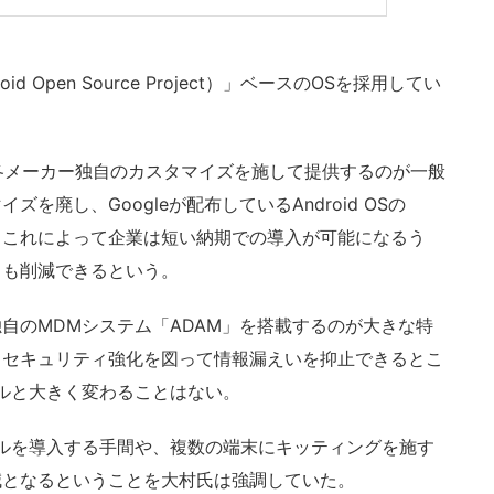
 Open Source Project）」ベースのOSを採用してい
に各メーカー独自のカスタマイズを施して提供するのが一般
を廃し、Googleが配布しているAndroid OSの
。これによって企業は短い納期での導入が可能になるう
トも削減できるという。
のMDMシステム「ADAM」を搭載するのが大きな特
、セキュリティ強化を図って情報漏えいを抑止できるとこ
ルと大きく変わることはない。
ルを導入する手間や、複数の端末にキッティングを施す
減となるということを大村氏は強調していた。