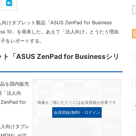
けタブレット製品「ASUS ZenPad for Business
Business 10」を発表した。あえて「法人向け」とうたう理由
様子をレポートする。
US ZenPad for Businessシリ
ト製品を国内販売
今回「法人向
Pad for
画像をご覧いただくには会員登録が必要です
会員登録(無料)・ログイン
人向けタブレ
MDM）が欠