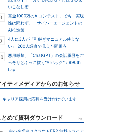
いこなし術
賞金1000万のAIコンテスト、でも「実現
性は問わず」 サイバーエージェントの
AI推進策
4人に3人が「引継ぎマニュアル使えな
い」 200人調査で見えた問題点
悪用厳禁、「ChatGPT」の会話履歴をご
っそりとぶっこ抜く“AIハック”：890th
Lap
アイティメディアからのお知らせ
キャリア採用の応募を受け付けています
中小企業向けクラウドERP 無料トライア