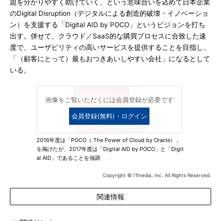
題を分かりやすく助けていく、という意味合いを込めて日本企業
のDigital Disruption（デジタルによる創造的破壊・イノベーショ
ン）を支援する「Digital AID by POCO」というビジョンを打ち
出す。併せて、クラウド／SaaS的な購買プロセスに合致した速
度で、ユーザビリティの高いサービスを提供することを目指し、
「（顧客にとって）最もおつきあいしやすい会社」になるとして
いる。
画像をご覧いただくには会員登録が必要です
会員登録(無料)・ログイン
2016年度は「POCO（ The Power of Cloud by Oracle）」
を掲げたが、2017年度は「Digital AID by POCO」と「Digit
al AID」であることを強調
Copyright © ITmedia, Inc. All Rights Reserved.
関連情報