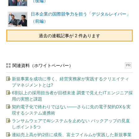
（後編）
日本企業の国際競争力を担う「デジタルレイバー」
（前編）
過去の連載記事が 2 件あります
関連資料（ホワイトペーパー）
PR
新規事業を成功に導く、経営実務家が実践するクリエイティ
ブマネジメントとは?
6割以上の採用担当者が目標未達 調査で見えたITエンジニア採
用の実態と課題
契約電子化で終わりではない――さらに先の電子契約DXを実
現するシステム連携術
ランサムウェアでAIシステムを止めない バックアップの見直
しポイント5つ
連結売上高が約2倍に成長、富士フイルムが実践した新規事業