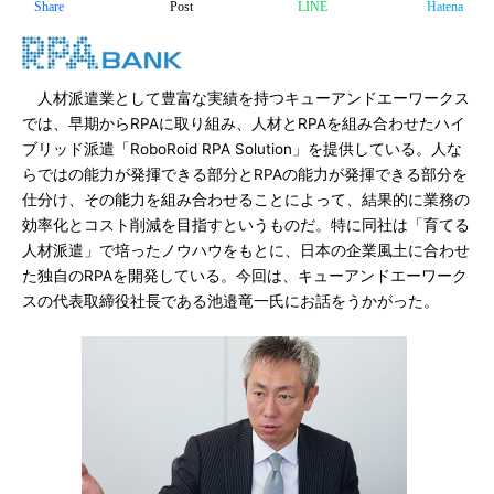
Share
Post
LINE
Hatena
人材派遣業として豊富な実績を持つキューアンドエーワークス
では、早期からRPAに取り組み、人材とRPAを組み合わせたハイ
ブリッド派遣「RoboRoid RPA Solution」を提供している。人な
らではの能力が発揮できる部分とRPAの能力が発揮できる部分を
仕分け、その能力を組み合わせることによって、結果的に業務の
効率化とコスト削減を目指すというものだ。特に同社は「育てる
人材派遣」で培ったノウハウをもとに、日本の企業風土に合わせ
た独自のRPAを開発している。今回は、キューアンドエーワーク
スの代表取締役社長である池邉竜一氏にお話をうかがった。