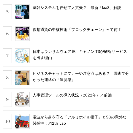
基幹システムを任せて大丈夫？ 最新「IaaS」解説
仮想通貨の中核技術「ブロックチェーン」って何？
日本はランサムウェア祭、キヤノンITSが解析サービス
を出す理由
ビジネスチャットにマナーや注意点はある？ 調査で分
かった連絡の「温度感」
人事管理ツールの導入状況（2022年）／前編
電波から身を守る「アルミホイル帽子」と5Gの意外な
関係性：712th Lap