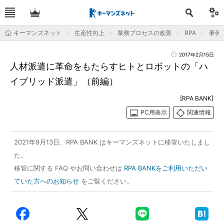
キーマンズネット
生産性向上
業務プロセスの改善
RPA
事例
2017年2月15日
人材派遣に革命をもたらすヒトとロボットの「ハ
イブリッド派遣」（前編）
[RPA BANK]
PC用表示
関連情報
2021年9月13日、RPA BANK はキーマンズネットに移管いたしまし
た。
移管に関する FAQ やお問い合わせは
RPA BANKをご利用いただい
ていた方へのお知らせ
をご覧ください。