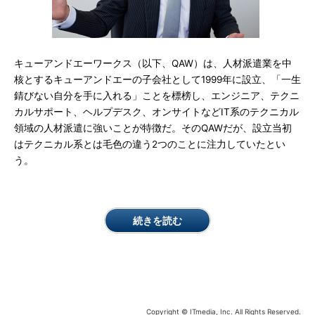
キューアンドエーワークス（以下、QAW）は、人材派遣業を中
核とするキューアンドエーの子会社として1999年に設立、「一生
錆びない自分を手に入れる」ことを標榜し、エンジニア、テクニ
カルサポート、ヘルプデスク、オンサイトなどIT系のテクニカル
領域の人材派遣に強いことが特徴だ。そのQAWだが、設立当初
はテクニカル系とは毛色の違う2つのことに注力していたとい
う。
続きを読む
Copyright © ITmedia, Inc. All Rights Reserved.