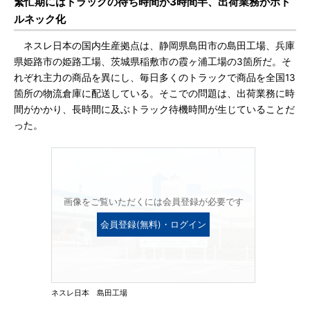
繁忙期にはトラックの待ち時間が3時間半、出荷業務がボト
ルネック化
ネスレ日本の国内生産拠点は、静岡県島田市の島田工場、兵庫
県姫路市の姫路工場、茨城県稲敷市の霞ヶ浦工場の3箇所だ。そ
れぞれ主力の商品を異にし、毎日多くのトラックで商品を全国13
箇所の物流倉庫に配送している。そこでの問題は、出荷業務に時
間がかかり、長時間に及ぶトラック待機時間が生じていることだ
った。
画像をご覧いただくには会員登録が必要です
会員登録(無料)・ログイン
ネスレ日本 島田工場