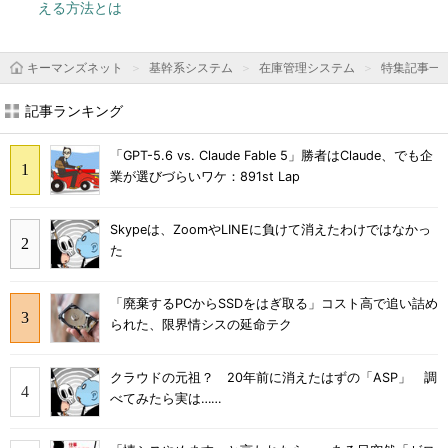
える方法とは
キーマンズネット
基幹系システム
在庫管理システム
特集記事一
記事ランキング
「GPT-5.6 vs. Claude Fable 5」勝者はClaude、でも企
業が選びづらいワケ：891st Lap
Skypeは、ZoomやLINEに負けて消えたわけではなかっ
た
「廃棄するPCからSSDをはぎ取る」コスト高で追い詰め
られた、限界情シスの延命テク
クラウドの元祖？ 20年前に消えたはずの「ASP」 調
べてみたら実は……