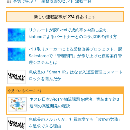
事例で学ぶ！ 業務改善のヒント 連載一覧
新しい連載記事が 274 件あります
リクルートが脱Excelで成約率を4倍に拡大、
kintoneによるパートナーとのコラボDBの作り方
バリ取りメーカーによる業務改善プロジェクト、脱
Salesforceで「管理部門」が作り上げた顧客案件管
理システムとは
急成長の「SmartHR」はなぜ入退室管理にスマート
ロックを選んだか
ネスレ日本がIoTで物流課題を解決、実装まで約3
週間の高速開発の秘訣
急成長のメルカリが、社員急増でも「攻めの労務」
を追求できる理由