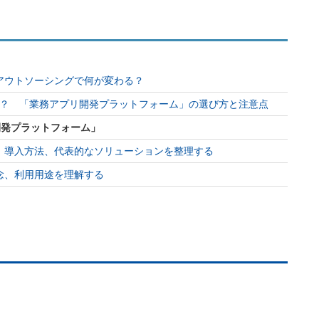
アウトソーシングで何が変わる？
るか？ 「業務アプリ開発プラットフォーム」の選び方と注意点
リ開発プラットフォーム」
 導入方法、代表的なソリューションを整理する
念、利用用途を理解する