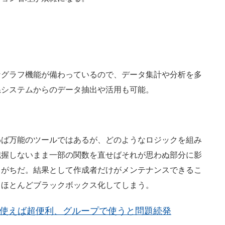
なグラフ機能が備わっているので、データ集計や分析を多
系システムからのデータ抽出や活用も可能。
わば万能のツールではあるが、どのようなロジックを組み
把握しないまま一部の関数を直せばそれが思わぬ部分に影
りがちだ。結果として作成者だけがメンテナンスできるこ
、ほとんどブラックボックス化してしまう。
人で使えば超便利、グループで使うと問題続発