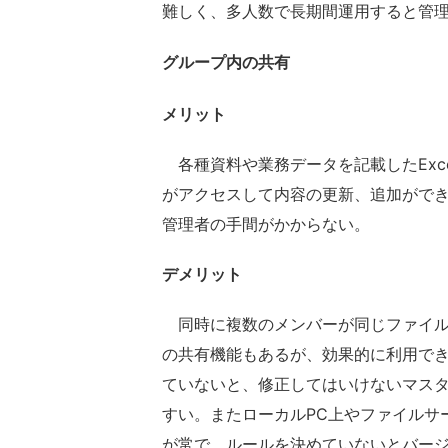
難しく、多人数で長期間運用すると管
グループ内の共有
メリット
各種資料や業務データを記載したExc
がアクセスして内容の更新、追加がで
管理者の手間がかからない。
デメリット
同時に複数のメンバーが同じファイルを
の共有機能もあるが、効果的に利用で
ていないと、修正してはいけないマス
すい。またローカルPC上やファイルサ
が常で、ルールを決めていないとバー