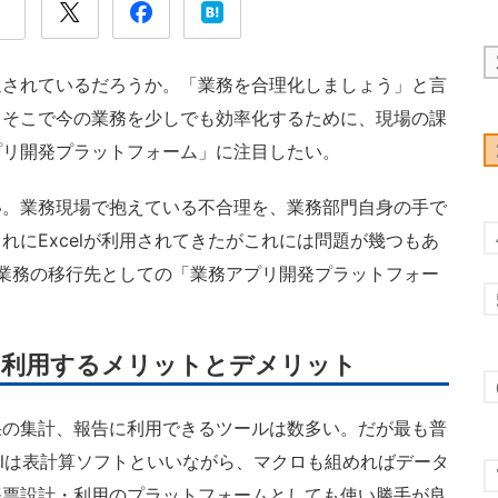
されているだろうか。「業務を合理化しましょう」と言
。そこで今の業務を少しでも効率化するために、現場の課
プリ開発プラットフォーム」に注目したい。
。業務現場で抱えている不合理を、業務部門自身の手で
れにExcelが利用されてきたがこれには問題が幾つもあ
由と業務の移行先としての「業務アプリ開発プラットフォー
して利用するメリットとデメリット
の集計、報告に利用できるツールは数多い。だが最も普
xcelは表計算ソフトといいながら、マクロも組めればデータ
帳票設計・利用のプラットフォームとしても使い勝手が良