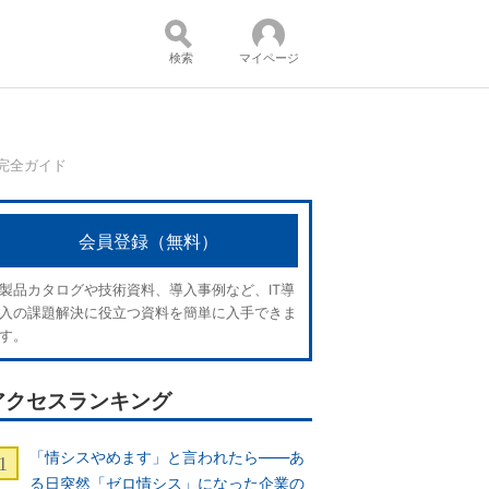
検索
マイページ
入完全ガイド
コンテンツ：
会員登録（無料）
製品カタログや技術資料、導入事例など、IT導
入の課題解決に役立つ資料を簡単に入手できま
す。
アクセスランキング
「情シスやめます」と言われたら――あ
る日突然「ゼロ情シス」になった企業の