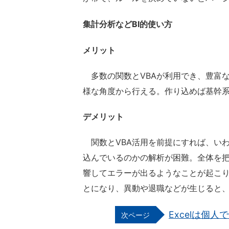
集計分析などBI的使い方
メリット
多数の関数とVBAが利用でき、豊富
様な角度から行える。作り込めば基幹
デメリット
関数とVBA活用を前提にすれば、い
込んでいるのかの解析が困難。全体を
響してエラーが出るようなことが起こ
とになり、異動や退職などが生じると
Excelは個