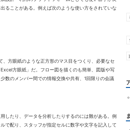
に出ることがある。例えば次のような使い方をされていな
して、方眼紙のような正方形のマス目をつくり、必要なセ
Excel方眼紙」だ。フロー図を描くのも簡単、図版や写
少数のメンバー間での情報交換や共有、1回限りの会議
用したり、データを分析したりするのには難がある。例
ールで配り、スタッフが指定セルに数字や文字を記入して