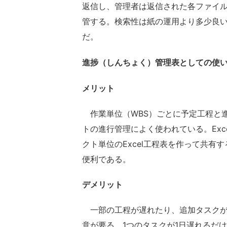
返信し、管理者は返信された各ファイル
管する。検索性は紙の運用より多少良
だ。
進捗（しんちょく）管理表としての使
メリット
作業単位（WBS）ごとに予定工程と
トの進行管理によく使われている。Ex
クト単位のExcel工程表を作って共
便利である。
デメリット
一部の工程が遅れたり、追加タスクが
意が要る。1つのタスクが1日遅れるだ