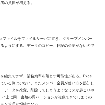
理者の負担が増える。
elファイルをファイルサーバに置き、グループメンバー
きるようにする。データのコピー、転記の必要がないので
編集できず、業務効率を落とす可能性がある。Excel
きている例は少ない。またメンバー全員が使い方を熟知し
ターデータを改変、削除してしまうようなミスが起こりや
ーバ上に同一書類の異バージョンが複数できてしまうの
ジョン管理が煩雑になる。