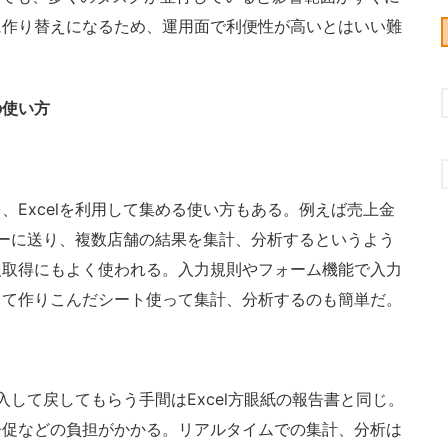
に作り替えになるため、運用面で利便性が高いとはいい難
の使い方
Excelを利用して集める使い方もある。例えば売上金
ンターに送り、複数店舗の結果を集計、分析するというよう
報取得にもよく使われる。入力規則やフォーム機能で入力
って作りこんだシート使って集計、分析するのも簡単だ。
入して戻してもらう手間はExcel方眼紙の報告書と同じ。
督促などの負担がかかる。リアルタイムでの集計、分析は