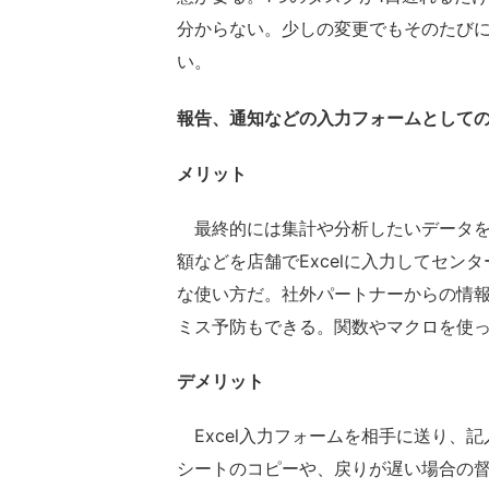
分からない。少しの変更でもそのたび
い。
報告、通知などの入力フォームとして
メリット
最終的には集計や分析したいデータを、
額などを店舗でExcelに入力してセ
な使い方だ。社外パートナーからの情
ミス予防もできる。関数やマクロを使
デメリット
Excel入力フォームを相手に送り、記
シートのコピーや、戻りが遅い場合の