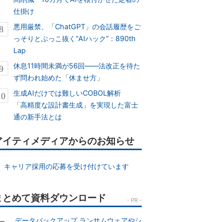
仕掛け
悪用厳禁、「ChatGPT」の会話履歴をご
っそりとぶっこ抜く“AIハック”：890th
Lap
休息11時間未満が56回――法改正を待た
ず問われ始めた「休ませ方」
生成AIだけでは難しいCOBOL解析
「高精度な設計書生成」を実現した富士
通の新手法とは
アイティメディアからのお知らせ
キャリア採用の応募を受け付けています
データバックアップ ランサムウェアやシ