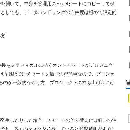
を開いて、中身を管理用のExcelシートにコピーして保
いとしても、データハンドリングの自由度は極めて限定的
い方
進捗をグラフィカルに描くガントチャートがプロジェク
cel方眼紙ではチャートを描くのが簡単なので、プロジェ
有するのが一般的なやり方。プロジェクトの立ち上げ時には
発生したりした場合、チャートの作り替えには細心の注
けでも、多くのタスクが並行していると影響範囲がすぐに