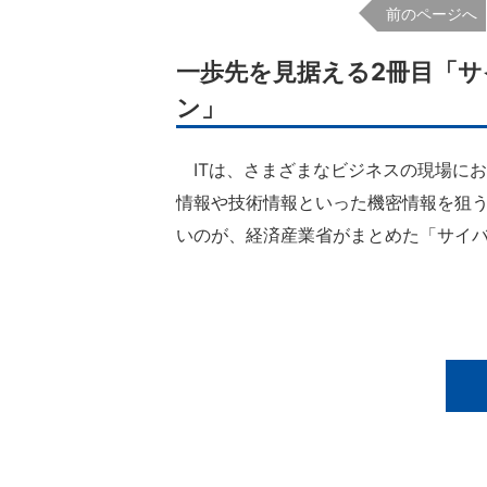
前のページへ
一歩先を見据える2冊目「
ン」
ITは、さまざまなビジネスの現場に
情報や技術情報といった機密情報を狙う
いのが、経済産業省がまとめた「サイ