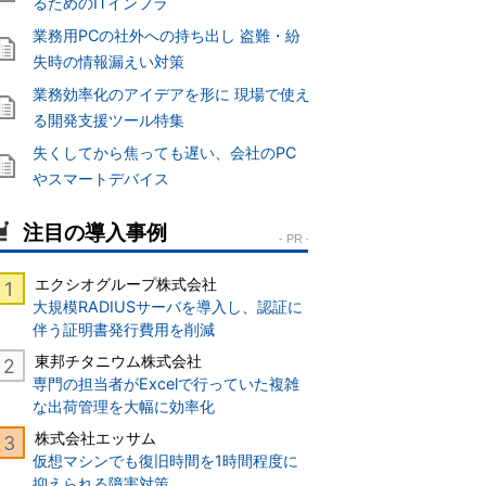
るためのITインフラ
業務用PCの社外への持ち出し 盗難・紛
失時の情報漏えい対策
業務効率化のアイデアを形に 現場で使え
る開発支援ツール特集
失くしてから焦っても遅い、会社のPC
やスマートデバイス