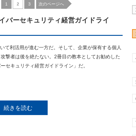
|
|
次のページへ
1
2
3
サイバーセキュリティ経営ガイドライ
おいて利活用が進む一方だ。そして、企業が保有する個人
攻撃者は後を絶たない。2冊目の教本としてお勧めした
バーセキュリティ経営ガイドライン」だ。
続きを読む