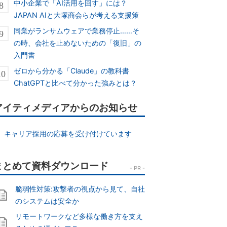
中小企業で「AI活用を回す」には？
JAPAN AIと大塚商会らが考える支援策
同業がランサムウェアで業務停止……そ
の時、会社を止めないための「復旧」の
入門書
ゼロから分かる「Claude」の教科書
ChatGPTと比べて分かった強みとは？
アイティメディアからのお知らせ
キャリア採用の応募を受け付けています
脆弱性対策:攻撃者の視点から見て、自社
のシステムは安全か
リモートワークなど多様な働き方を支え