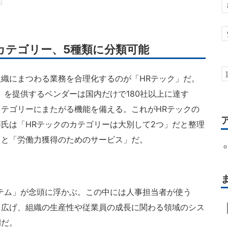
カテゴリー、5種類に分類可能
織にまつわる業務を合理化するのが「HRテック」だ。
」を提供するベンダーは国内だけで180社以上に達す
テゴリーにまたがる機能を備える。これがHRテックの
氏は「HRテックのカテゴリーは大別して2つ」だと整理
」と「労働力獲得のためのサービス」だ。
テム」が念頭に浮かぶ。この中には人事担当者が使う
を広げ、組織の生産性や従業員の成長に関わる領域のシス
例だ。