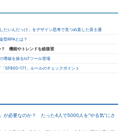
したいんだっけ」をデザイン思考で見つめ直した富士通
金型RPAとは？
か？ 機能やトレンドを総復習
の導線を操るIoTツール登場
「SP800-171」ルールのチェックポイント
が必要なのか？ たった4人で5000人を“やる気”にさ