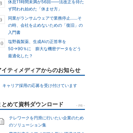
休息11時間未満が56回――法改正を待た
ず問われ始めた「休ませ方」
同業がランサムウェアで業務停止……そ
の時、会社を止めないための「復旧」の
入門書
塩野義製薬、生成AIの正答率を
50→90％に 膨大な機密データをどう
最適化した？
アイティメディアからのお知らせ
キャリア採用の応募を受け付けています
テレワークを円滑に行いたい企業のため
のソリューション集