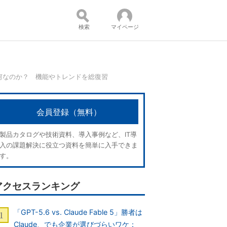
検索
マイページ
何なのか？ 機能やトレンドを総復習
コンテンツ：
会員登録（無料）
製品カタログや技術資料、導入事例など、IT導
入の課題解決に役立つ資料を簡単に入手できま
す。
アクセスランキング
「GPT-5.6 vs. Claude Fable 5」勝者は
Claude、でも企業が選びづらいワケ：