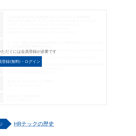
いただくには会員登録が必要です
員登録(無料)・ログイン
HRテックの歴史