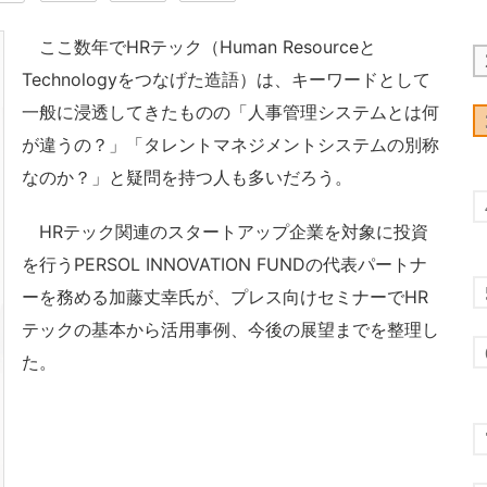
ここ数年でHRテック（Human Resourceと
Technologyをつなげた造語）は、キーワードとして
一般に浸透してきたものの「人事管理システムとは何
が違うの？」「タレントマネジメントシステムの別称
なのか？」と疑問を持つ人も多いだろう。
HRテック関連のスタートアップ企業を対象に投資
を行うPERSOL INNOVATION FUNDの代表パートナ
ーを務める加藤丈幸氏が、プレス向けセミナーでHR
テックの基本から活用事例、今後の展望までを整理し
た。