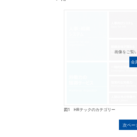
画像をご覧
会
図1 HRテックのカテゴリー