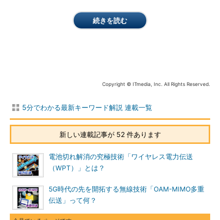
続きを読む
Copyright © ITmedia, Inc. All Rights Reserved.
5分でわかる最新キーワード解説 連載一覧
新しい連載記事が 52 件あります
電池切れ解消の究極技術「ワイヤレス電力伝送
（WPT）」とは？
5G時代の先を開拓する無線技術「OAM-MIMO多重
伝送」って何？