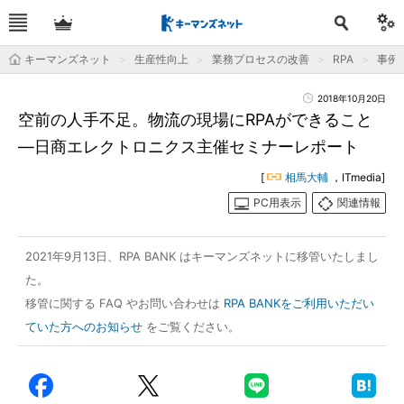
キーマンズネット
生産性向上
業務プロセスの改善
RPA
事例
2018年10月20日
空前の人手不足。物流の現場にRPAができること
―日商エレクトロニクス主催セミナーレポート
[
相馬大輔
，ITmedia]
PC用表示
関連情報
2021年9月13日、RPA BANK はキーマンズネットに移管いたしまし
た。
移管に関する FAQ やお問い合わせは
RPA BANKをご利用いただい
ていた方へのお知らせ
をご覧ください。