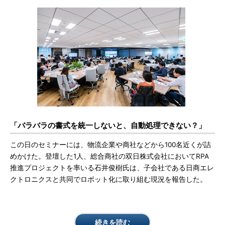
「バラバラの書式を統一しないと、自動処理できない？」
この日のセミナーには、物流企業や商社などから100名近くが詰
めかけた。登壇した1人、総合商社の双日株式会社においてRPA
推進プロジェクトを率いる石井俊樹氏は、子会社である日商エレ
クトロニクスと共同でロボット化に取り組む現況を報告した。
続きを読む