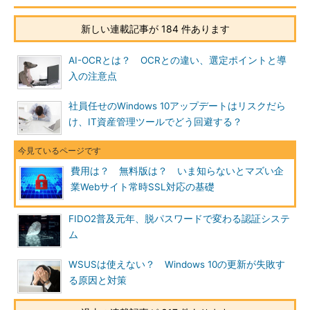
新しい連載記事が 184 件あります
AI-OCRとは？ OCRとの違い、選定ポイントと導
入の注意点
社員任せのWindows 10アップデートはリスクだら
け、IT資産管理ツールでどう回避する？
費用は？ 無料版は？ いま知らないとマズい企
業Webサイト常時SSL対応の基礎
FIDO2普及元年、脱パスワードで変わる認証システ
ム
WSUSは使えない？ Windows 10の更新が失敗す
る原因と対策