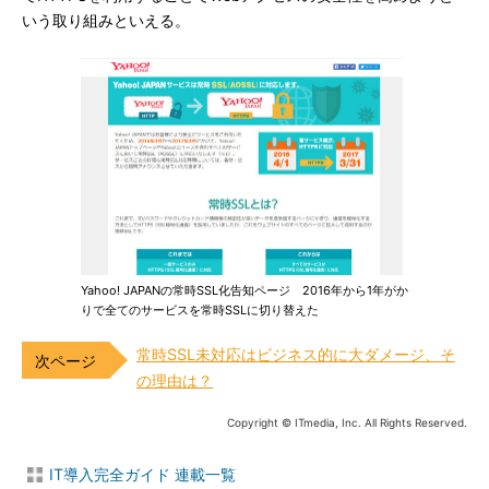
いう取り組みといえる。
Yahoo! JAPANの常時SSL化告知ページ 2016年から1年がか
りで全てのサービスを常時SSLに切り替えた
常時SSL未対応はビジネス的に大ダメージ、そ
の理由は？
Copyright © ITmedia, Inc. All Rights Reserved.
IT導入完全ガイド 連載一覧