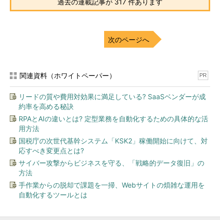
過去の連載記事が 317 件あります
次のページへ
関連資料（ホワイトペーパー）
PR
リードの質や費用対効果に満足している? SaaSベンダーが成
約率を高める秘訣
RPAとAIの違いとは? 定型業務を自動化するための具体的な活
用方法
国税庁の次世代基幹システム「KSK2」稼働開始に向けて、対
応すべき変更点とは?
サイバー攻撃からビジネスを守る、「戦略的データ復旧」の
方法
手作業からの脱却で課題を一掃、Webサイトの煩雑な運用を
自動化するツールとは