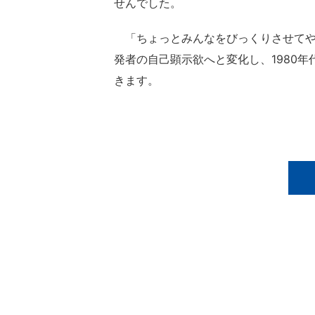
せんでした。
「ちょっとみんなをびっくりさせてや
発者の自己顕示欲へと変化し、1980
きます。