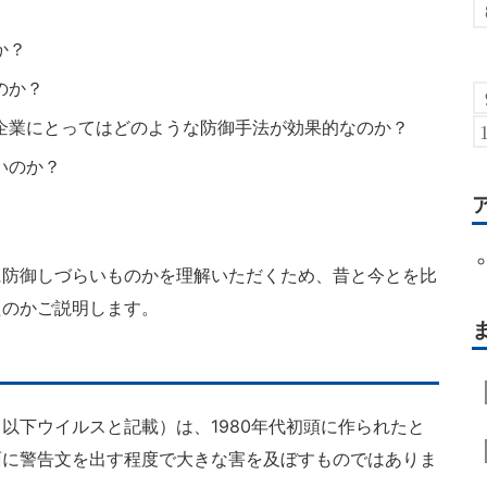
か？
のか？
企業にとってはどのような防御手法が効果的なのか？
いのか？
防御しづらいものかを理解いただくため、昔と今とを比
たのかご説明します。
下ウイルスと記載）は、1980年代初頭に作られたと
面に警告文を出す程度で大きな害を及ぼすものではありま