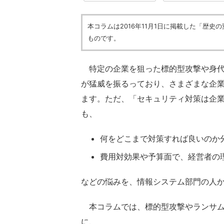
本コラムは2016年11月1日に掲載した「歴
ものです。
特定の企業を狙った標的型攻撃や身代
が猛威を振るっており、さまざまな企
ます。ただ、「セキュリティ対策は企
も、
何をどこまで対策すれば良いのか
費用対効果や予算面で、経営者の
などの悩みを、情報システム部門の人
本コラムでは、標的型攻撃やランサム
に、