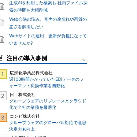
生成AIを利用した検索も 社内ファイル探
索の時間を大幅削減
Web会議の悩み、音声の途切れや画質の
悪さを解消したい
Webサイトの運用、更新が負担になって
いませんか?