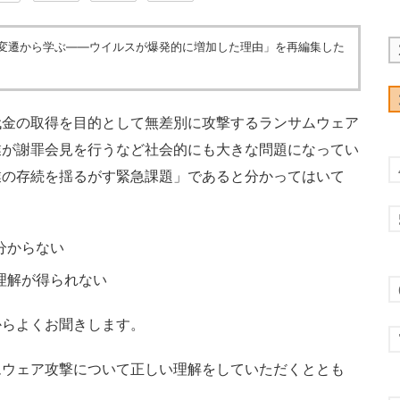
史の変遷から学ぶ――ウイルスが爆発的に増加した理由」を再編集した
金の取得を目的として無差別に攻撃するランサムウェア
業が謝罪会見を行うなど社会的にも大きな問題になってい
業の存続を揺るがす緊急課題」であると分かってはいて
分からない
理解が得られない
からよくお聞きします。
ウェア攻撃について正しい理解をしていただくととも