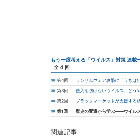
もう一度考える「ウイルス」対策 連載
全 4 回
4
ランサムウェア攻撃に「うちは
3
侵入を防げないウイルス、どう
2
ブラックマーケットが支援する
1
歴史の変遷から学ぶ――ウイル
関連記事