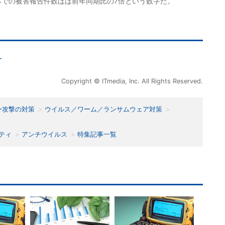
日本での被害報告件数はは前年同期比の7倍という数字だ。
ー
Copyright © ITmedia, Inc. All Rights Reserved.
ー攻撃の対策
ウイルス／ワーム／ランサムウェア対策
ティ
アンチウイルス
特集記事一覧