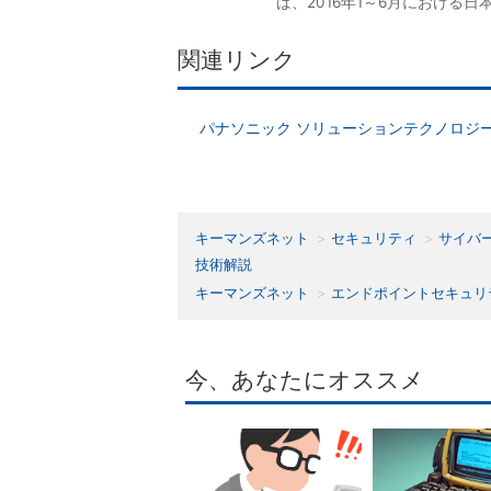
ば、2016年1～6月における
関連リンク
パナソニック ソリューションテクノロジ
キーマンズネット
セキュリティ
サイバ
技術解説
キーマンズネット
エンドポイントセキュリ