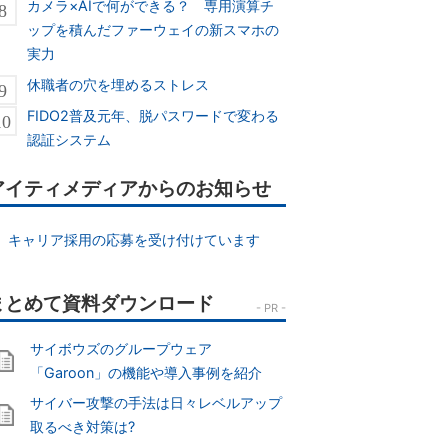
カメラ×AIで何ができる？ 専用演算チ
ップを積んだファーウェイの新スマホの
実力
休職者の穴を埋めるストレス
FIDO2普及元年、脱パスワードで変わる
認証システム
アイティメディアからのお知らせ
キャリア採用の応募を受け付けています
サイボウズのグループウェア
「Garoon」の機能や導入事例を紹介
サイバー攻撃の手法は日々レベルアップ
取るべき対策は?