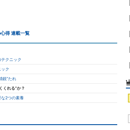
心得 連載一覧
のテクニック
ニック
精鋭”たれ
くくれる”か？
な2つの素養