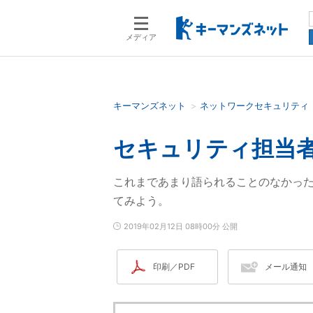
メディア
キーマンズネット
ネットワークセキュリティ
検索語を入力してください
セキュリティ担当者
これまであまり語られることのなかっ
てみよう。
2019年02月12日 08時00分 公開
印刷／PDF
メール通知