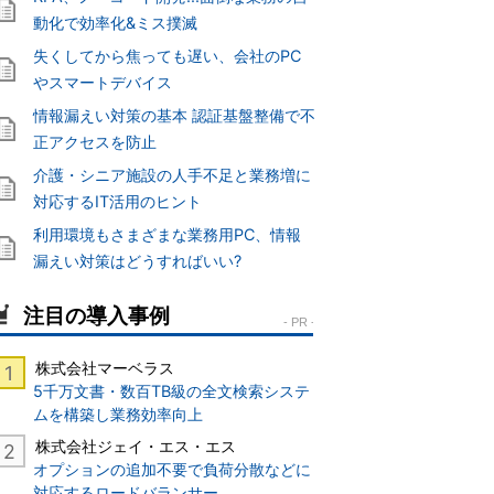
動化で効率化&ミス撲滅
失くしてから焦っても遅い、会社のPC
やスマートデバイス
情報漏えい対策の基本 認証基盤整備で不
正アクセスを防止
介護・シニア施設の人手不足と業務増に
対応するIT活用のヒント
利用環境もさまざまな業務用PC、情報
漏えい対策はどうすればいい?