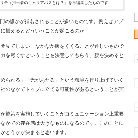
キュリティ担当者のキャリアパスとは？」を再編集したものです。
部門の誰かが指名されることが多いものです。例えばアプ
者に据えるとどういうことが起こるのか。
夢見てしまい、なかなか腹をくくることが難しいもので
全力を尽くすということを決意してもらう、腹を決めると
められる」「光があたる」という環境を作り上げていく
自社のなかでトップに立てる可能性があるということが実
。
か施策を実施していくことがコミュニケーション上重要
のなかでの存在感は大きなものになるのです。このことに
るかどうかが決まると思います。