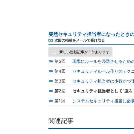
突然セキュリティ担当者になったときの
次回の掲載をメールで受け取る
新しい連載記事が 1 件あります
5
現場にルールを浸透させるため
4
セキュリティルール作りのテク
3
セキュリティ担当者は少数かつ“
2
セキュリティ担当者として“腹を
1
システムセキュリティ担当に必要
関連記事