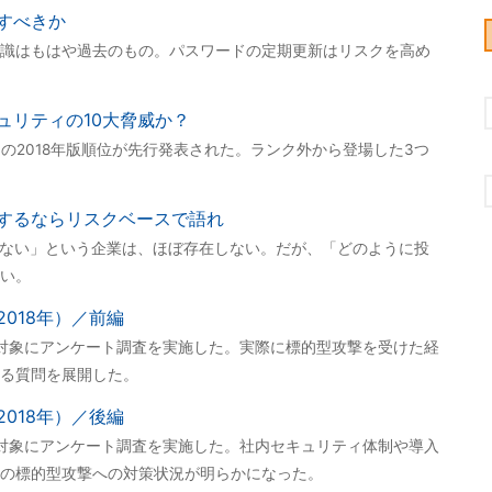
すべきか
識はもはや過去のもの。パスワードの定期更新はリスクを高め
ュリティの10大脅威か？
の2018年版順位が先行発表された。ランク外から登場した3つ
するならリスクベースで語れ
わない」という企業は、ほぼ存在しない。だが、「どのように投
い。
018年）／前編
を対象にアンケート調査を実施した。実際に標的型攻撃を受けた経
る質問を展開した。
018年）／後編
を対象にアンケート調査を実施した。社内セキュリティ体制や導入
の標的型攻撃への対策状況が明らかになった。