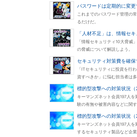
パスワードは定期的に変更
これまでのパスワード管理の常
るだけだ。
「人材不足」は、情報セキ
「情報セキュリティ10大脅威」
の脅威について解説しよう。
セキュリティ対策費を確保
「ITセキュリティに投資を行
資すべきか」に悩む担当者は多
標的型攻撃への対策状況（2
キーマンズネット会員197人
験の有無や被害内容などに関す
標的型攻撃への対策状況（2
キーマンズネット会員197人
するセキュリティ製品など企業