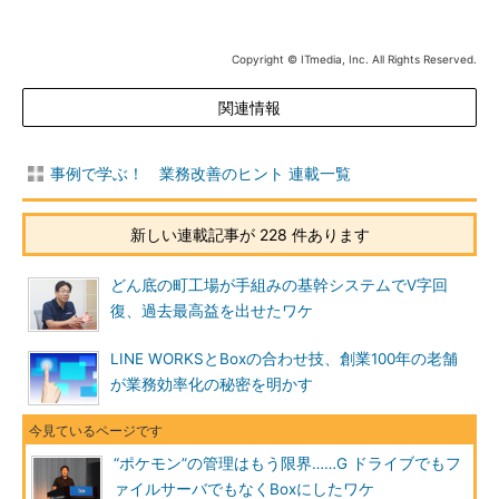
Copyright © ITmedia, Inc. All Rights Reserved.
関連情報
事例で学ぶ！ 業務改善のヒント 連載一覧
新しい連載記事が 228 件あります
どん底の町工場が手組みの基幹システムでV字回
復、過去最高益を出せたワケ
LINE WORKSとBoxの合わせ技、創業100年の老舗
が業務効率化の秘密を明かす
“ポケモン”の管理はもう限界……G ドライブでもフ
ァイルサーバでもなくBoxにしたワケ