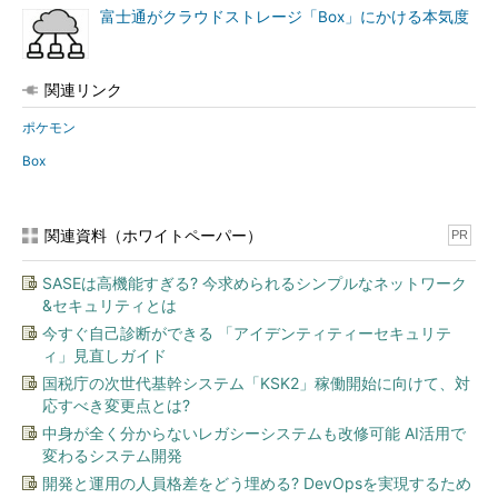
富士通がクラウドストレージ「Box」にかける本気度
関連リンク
ポケモン
Box
関連資料（ホワイトペーパー）
PR
SASEは高機能すぎる? 今求められるシンプルなネットワーク
&セキュリティとは
今すぐ自己診断ができる 「アイデンティティーセキュリテ
ィ」見直しガイド
国税庁の次世代基幹システム「KSK2」稼働開始に向けて、対
応すべき変更点とは?
中身が全く分からないレガシーシステムも改修可能 AI活用で
変わるシステム開発
開発と運用の人員格差をどう埋める? DevOpsを実現するため