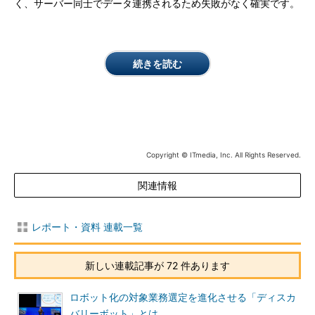
く、サーバー同士でデータ連携されるため失敗がなく確実です。
続きを読む
Copyright © ITmedia, Inc. All Rights Reserved.
関連情報
レポート・資料 連載一覧
新しい連載記事が 72 件あります
ロボット化の対象業務選定を進化させる「ディスカ
バリーボット」とは