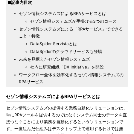
■記事内目次
セゾン情報システムズによるRPAサービスとは
セゾン情報システムズが手掛ける3つのコース
セゾン情報システムズによる「RPAサービス」でできる
こと・特徴
DataSpider Servistaとは
DataSpiderのクラウドサービスも登場
未来を見据えたセゾン情報システムズ
社内に研究組織「DX Initiative」を開設
ワークフロー全体を効率化するセゾン情報システムズの
RPAサービス
セゾン情報システムズによるRPAサービスとは
セゾン情報システムズの提供する業務自動化ソリューションは、
単にRPAツールを提供するのではなくシステム同士のデータを直
接つなぐことにより業務を自動化するというソリューションで
す。一度組んだ仕組みはデスクトップ上で運用するわけでは無