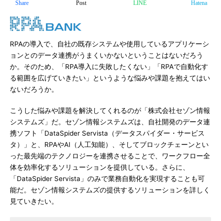
Share
Post
LINE
Hatena
RPAの導入で、自社の既存システムや使用しているアプリケーシ
ョンとのデータ連携がうまくいかないということはないだろう
か。そのため、「RPA導入に失敗したくない」「RPAで自動化す
る範囲を広げていきたい」というような悩みや課題を抱えてはい
ないだろうか。
こうした悩みや課題を解決してくれるのが「株式会社セゾン情報
システムズ」だ。セゾン情報システムズは、自社開発のデータ連
携ソフト「DataSpider Servista（データスパイダー・サービス
タ）」と、RPAやAI（人工知能）、そしてブロックチェーンとい
った最先端のテクノロジーを連携させることで、ワークフロー全
体を効率化するソリューションを提供している。さらに、
「DataSpider Servista」のみで業務自動化を実現することも可
能だ。セゾン情報システムズの提供するソリューションを詳しく
見ていきたい。