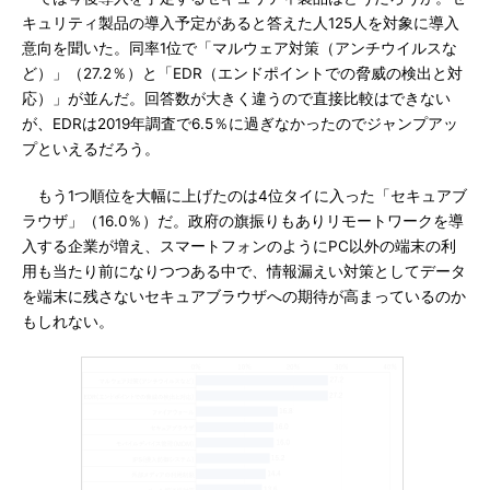
キュリティ製品の導入予定があると答えた人125人を対象に導入
意向を聞いた。同率1位で「マルウェア対策（アンチウイルスな
ど）」（27.2％）と「EDR（エンドポイントでの脅威の検出と対
応）」が並んだ。回答数が大きく違うので直接比較はできない
が、EDRは2019年調査で6.5％に過ぎなかったのでジャンプアッ
プといえるだろう。
もう1つ順位を大幅に上げたのは4位タイに入った「セキュアブ
ラウザ」（16.0％）だ。政府の旗振りもありリモートワークを導
入する企業が増え、スマートフォンのようにPC以外の端末の利
用も当たり前になりつつある中で、情報漏えい対策としてデータ
を端末に残さないセキュアブラウザへの期待が高まっているのか
もしれない。