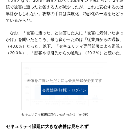
17.5％となり、2018年調査と比べて3.8ポイント減だった。2年連
続で被害に遭ったと答える人が減少したが、これに安心するのは
早計かもしれない。攻撃の手口は高度化、巧妙化の一途をたどっ
ているからだ。
なお、「被害に遭った」と回答した人に「被害に気付いたきっ
かけ」を聞いたところ、最も多かったのは「従業員からの通報」
（40.6％）だった。以下、「セキュリティ専門部署による監視」
（29.0％）、「顧客や取引先からの通報」（20.3％）と続いた。
画像をご覧いただくには会員登録が必要です
会員登録(無料)・ログイン
セキュリティ被害に気付いたきっかけ（n=69）
セキュリティ課題に大きな改善は見られず