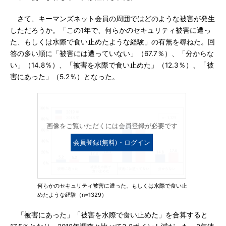
さて、キーマンズネット会員の周囲ではどのような被害が発生
しただろうか。「この1年で、何らかのセキュリティ被害に遭っ
た、もしくは水際で食い止めたような経験」の有無を尋ねた。回
答の多い順に「被害には遭っていない」（67.7％）、「分からな
い」（14.8％）、「被害を水際で食い止めた」（12.3％）、「被
害にあった」（5.2％）となった。
画像をご覧いただくには会員登録が必要です
会員登録(無料)・ログイン
何らかのセキュリティ被害に遭った、もしくは水際で食い止
めたような経験（n=1329）
「被害にあった」「被害を水際で食い止めた」を合算すると