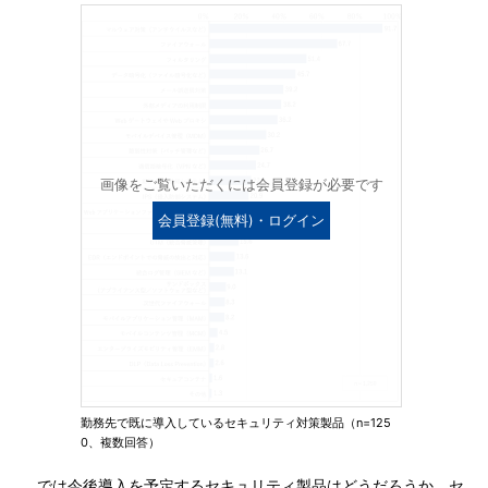
画像をご覧いただくには会員登録が必要です
会員登録(無料)・ログイン
勤務先で既に導入しているセキュリティ対策製品（n=125
0、複数回答）
では今後導入を予定するセキュリティ製品はどうだろうか。セ