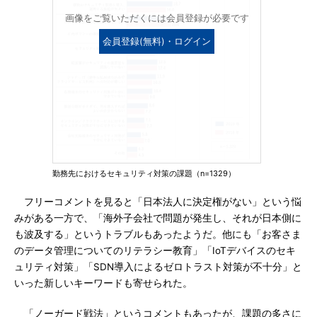
画像をご覧いただくには会員登録が必要です
会員登録(無料)・ログイン
勤務先におけるセキュリティ対策の課題（n=1329）
フリーコメントを見ると「日本法人に決定権がない」という悩
みがある一方で、「海外子会社で問題が発生し、それが日本側に
も波及する」というトラブルもあったようだ。他にも「お客さま
のデータ管理についてのリテラシー教育」「IoTデバイスのセキ
ュリティ対策」「SDN導入によるゼロトラスト対策が不十分」と
いった新しいキーワードも寄せられた。
「ノーガード戦法」というコメントもあったが、課題の多さに