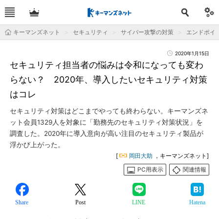
キーマンズネット
セキュリティ
サイバー攻撃の対策
エンドポイ
2020年1月15日
セキュリティ担当者の悩みは令和になっても変わ
らない？ 2020年、導入したいセキュリティ対策
はコレ
セキュリティ対策はどこまでやっても終わらない。キーマンズネ
ット会員1329人を対象に「勤務先のセキュリティ対策状況」を
調査した。2020年に導入意向が高い注目のセキュリティ製品が
浮かび上がった。
[
岡田大助
，キーマンズネット]
PC用表示
関連情報
Share
Post
LINE
Hatena