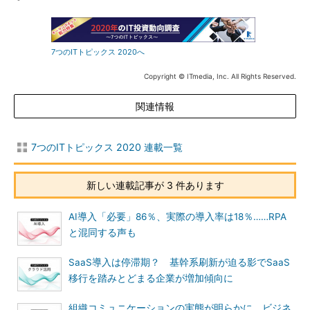
7つのITトピックス 2020へ
Copyright © ITmedia, Inc. All Rights Reserved.
関連情報
7つのITトピックス 2020 連載一覧
新しい連載記事が 3 件あります
AI導入「必要」86％、実際の導入率は18％……RPA
と混同する声も
SaaS導入は停滞期？ 基幹系刷新が迫る影でSaaS
移行を踏みとどまる企業が増加傾向に
組織コミュニケーションの実態が明らかに ビジネ