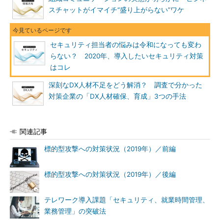
スチャットがイマイチ“盛り上がらない”ワケ
セキュリティ担当者の悩みは令和になっても変わ
らない？ 2020年、導入したいセキュリティ対策
はコレ
深刻なDX人材不足をどう解消？ 調査で分かった
対策企業の「DX人材確保、育成」3つの手法
関連記事
標的型攻撃への対策状況（2019年）／前編
標的型攻撃への対策状況（2019年）／後編
テレワーク導入課題「セキュリティ、就業時間管理、
業務管理」の突破法