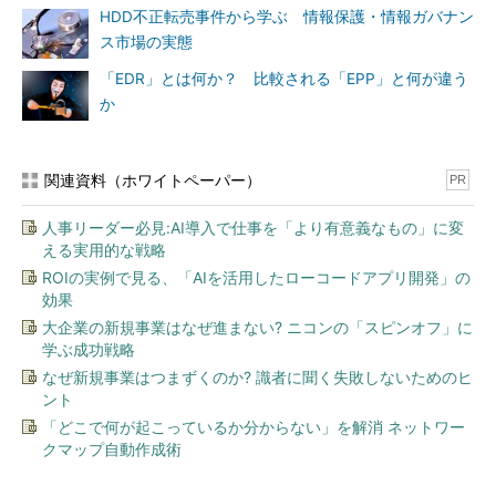
HDD不正転売事件から学ぶ 情報保護・情報ガバナン
ス市場の実態
「EDR」とは何か？ 比較される「EPP」と何が違う
か
関連資料（ホワイトペーパー）
PR
人事リーダー必見:AI導入で仕事を「より有意義なもの」に変
える実用的な戦略
ROIの実例で見る、「AIを活用したローコードアプリ開発」の
効果
大企業の新規事業はなぜ進まない? ニコンの「スピンオフ」に
学ぶ成功戦略
なぜ新規事業はつまずくのか? 識者に聞く失敗しないためのヒ
ント
「どこで何が起こっているか分からない」を解消 ネットワー
クマップ自動作成術