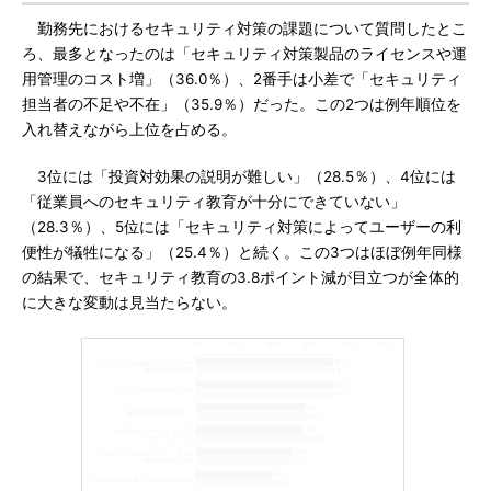
勤務先におけるセキュリティ対策の課題について質問したとこ
ろ、最多となったのは「セキュリティ対策製品のライセンスや運
用管理のコスト増」（36.0％）、2番手は小差で「セキュリティ
担当者の不足や不在」（35.9％）だった。この2つは例年順位を
入れ替えながら上位を占める。
3位には「投資対効果の説明が難しい」（28.5％）、4位には
「従業員へのセキュリティ教育が十分にできていない」
（28.3％）、5位には「セキュリティ対策によってユーザーの利
便性が犠牲になる」（25.4％）と続く。この3つはほぼ例年同様
の結果で、セキュリティ教育の3.8ポイント減が目立つが全体的
に大きな変動は見当たらない。