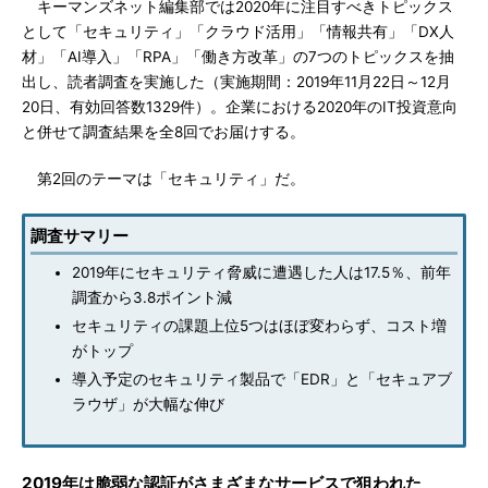
キーマンズネット編集部では2020年に注目すべきトピックス
として「セキュリティ」「クラウド活用」「情報共有」「DX人
材」「AI導入」「RPA」「働き方改革」の7つのトピックスを抽
出し、読者調査を実施した（実施期間：2019年11月22日～12月
20日、有効回答数1329件）。企業における2020年のIT投資意向
と併せて調査結果を全8回でお届けする。
第2回のテーマは「セキュリティ」だ。
調査サマリー
2019年にセキュリティ脅威に遭遇した人は17.5％、前年
調査から3.8ポイント減
セキュリティの課題上位5つはほぼ変わらず、コスト増
がトップ
導入予定のセキュリティ製品で「EDR」と「セキュアブ
ラウザ」が大幅な伸び
2019年は脆弱な認証がさまざまなサービスで狙われた