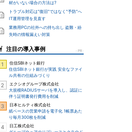
材がいない場合の方法は?
トラブル対応は"復旧"ではなく"予防"へ
IT運用管理を見直す
業務用PCの社外への持ち出し 盗難・紛
失時の情報漏えい対策