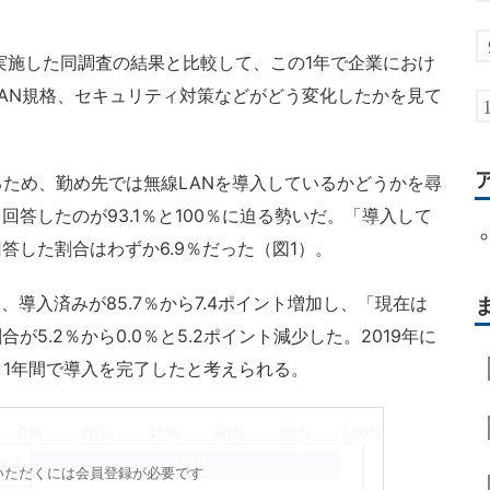
実施した同調査の結果と比較して、この1年で企業におけ
LAN規格、セキュリティ対策などがどう変化したかを見て
ため、勤め先では無線LANを導入しているかどうかを尋
答したのが93.1％と100％に迫る勢いだ。「導入して
答した割合はわずか6.9％だった（図1）。
、導入済みが85.7％から7.4ポイント増加し、「現在は
5.2％から0.0％と5.2ポイント減少した。2019年に
こ1年間で導入を完了したと考えられる。
いただくには会員登録が必要です