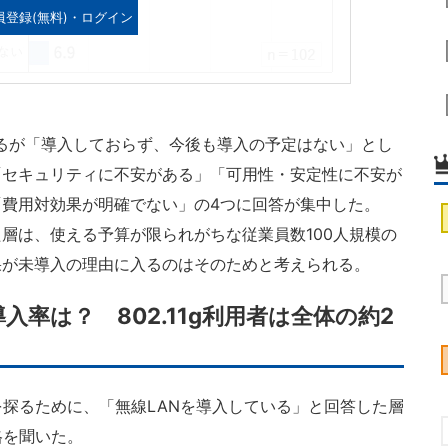
員登録(無料)・ログイン
るが「導入しておらず、今後も導入の予定はない」とし
「セキュリティに不安がある」「可用性・安定性に不安が
費用対効果が明確でない」の4つに回答が集中した。
層は、使える予算が限られがちな従業員数100人規模の
果が未導入の理由に入るのはそのためと考えられる。
」導入率は？ 802.11g利用者は全体の約2
探るために、「無線LANを導入している」と回答した層
格を聞いた。