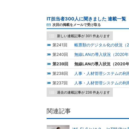
IT担当者300人に聞きました 連載一覧
次回の掲載をメールで受け取る
新しい連載記事が 301 件あります
241
帳票類のデジタル化の状況（2
240
無線LANの導入状況（2020
239
無線LANの導入状況（2020
238
人事・人材管理システムの利用
237
人事・人材管理システムの利用
過去の連載記事が 236 件あります
関連記事