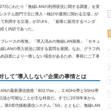
27日にわたり「無線LANの利用状況に関する調査」を実
報システム部門で主に導入・検討や運用に関わる立場」が
して利用する立場」が31.4％、「顧客に販売するベンダ
どと続く内訳であった。
プレースの有無」「導入済みの無線LAN規格」「セキュ
線LANの導入状況に関する質問を展開。なお、グラフ内
丸め誤差により一致しない場合があるため、事前にご了承
、対して“導入しない”企業の事情とは
Nの最新通信規格「802.11ax」。2.4GHz帯と5GHz帯
伝送が可能なことが主な特長だ。すでに2018年末から
いる。第5世代移動通信システム「5G」とともに、無線LAN