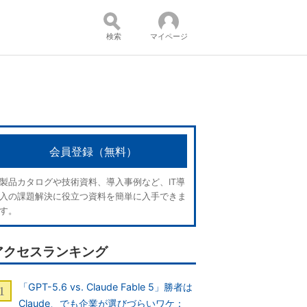
検索
マイページ
コンテンツ：
会員登録（無料）
製品カタログや技術資料、導入事例など、IT導
入の課題解決に役立つ資料を簡単に入手できま
す。
アクセスランキング
「GPT-5.6 vs. Claude Fable 5」勝者は
Claude、でも企業が選びづらいワケ：