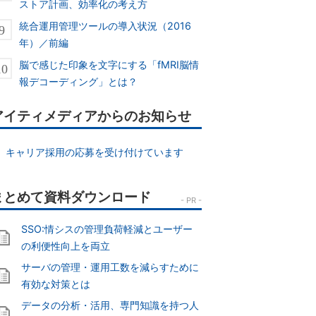
ストア計画、効率化の考え方
統合運用管理ツールの導入状況（2016
年）／前編
脳で感じた印象を文字にする「fMRI脳情
報デコーディング」とは？
アイティメディアからのお知らせ
キャリア採用の応募を受け付けています
SSO:情シスの管理負荷軽減とユーザー
の利便性向上を両立
サーバの管理・運用工数を減らすために
有効な対策とは
データの分析・活用、専門知識を持つ人